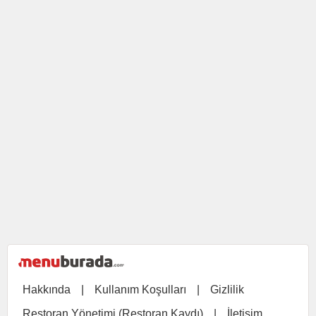
Hakkında
|
Kullanım Koşulları
|
Gizlilik
Restoran Yönetimi (Restoran Kaydı)
|
İletişim