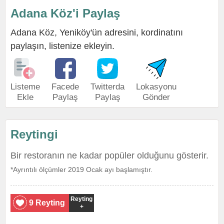
Adana Köz'i Paylaş
Adana Köz, Yeniköy'ün adresini, kordinatını
paylaşın, listenize ekleyin.
Listeme
Facede
Twitterda
Lokasyonu
Ekle
Paylaş
Paylaş
Gönder
Reytingi
Bir restoranın ne kadar popüler olduğunu gösterir.
*Ayrıntılı ölçümler 2019 Ocak ayı başlamıştır.
Reyting
9 Reyting
+