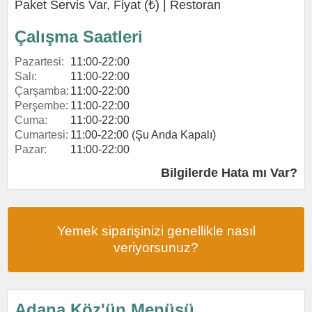
Paket Servis Var, Fiyat (₺) |
Restoran
Çalışma Saatleri
Pazartesi:
11:00-22:00
Salı:
11:00-22:00
Çarşamba:
11:00-22:00
Perşembe:
11:00-22:00
Cuma:
11:00-22:00
Cumartesi:
11:00-22:00 (Şu Anda Kapalı)
Pazar:
11:00-22:00
Bilgilerde Hata mı Var?
Yemek siparişinizi genellikle nasıl
veriyorsunuz?
Adana Köz'ün Menüsü