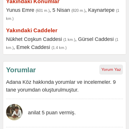
Yakındaki Konumlar
Yunus Emre
,
5 Nisan
,
Kaynartepe
(601 m.)
(820 m.)
(1
km.)
Yakındaki Caddeler
Nükhet Coşkun Caddesi
,
Gürsel Caddesi
(1 km.)
(1
,
Emek Caddesi
km.)
(1.4 km.)
Yorumlar
Yorum Yaz
Adana Köz hakkında yorumlar ve incelemeler. 9
tane yorumdan oluşturulmuştur.
anilat 5 puan vermiş.