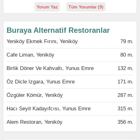
Yorum Yaz
Tüm Yorumlar (9)
Buraya Alternatif Restoranlar
Yeniköy Ekmek Fırını, Yeniköy
79 m.
Cafe Liman, Yeniköy
80 m.
Birlik Döner Ve Kahvaltı, Yunus Emre
132 m.
Öz Dicle Izgara, Yunus Emre
171 m.
Özgüler Kömür, Yeniköy
287 m.
Hacı Seyit Kadayıfcısı, Yunus Emre
315 m.
Alem Restoran, Yeniköy
356 m.