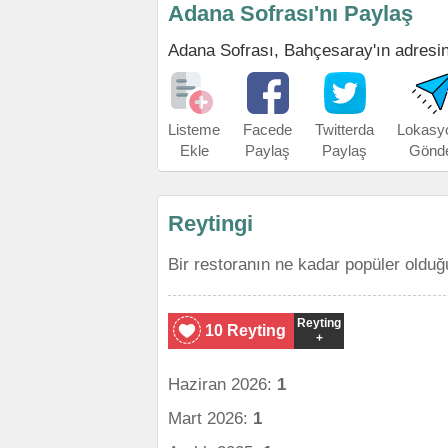
Adana Sofrası'nı Paylaş
Adana Sofrası, Bahçesaray'ın adresini,
Listeme
Facede
Twitterda
Lokasy
Ekle
Paylaş
Paylaş
Gönd
Reytingi
Bir restoranın ne kadar popüler olduğ
Reyting
10 Reyting
+
Haziran 2026:
1
Mart 2026:
1