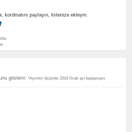
 kordinatını paylaşın, listenize ekleyin.
onu
er
unu gösterir.
*Ayrıntılı ölçümler 2019 Ocak ayı başlamıştır.