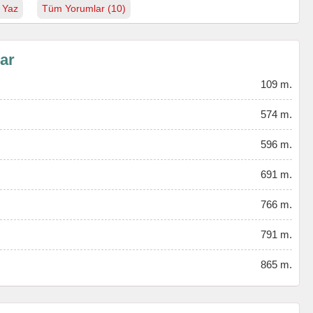
 Yaz
Tüm Yorumlar (10)
lar
109 m.
574 m.
596 m.
691 m.
766 m.
791 m.
865 m.