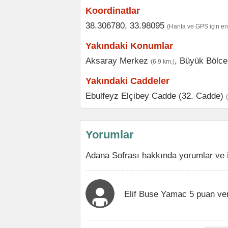
Koordinatlar
38.306780, 33.98095
(Harita ve GPS için e
Yakındaki Konumlar
Aksaray Merkez
,
Büyük Bölce
(6.9 km.)
Yakındaki Caddeler
Ebulfeyz Elçibey Cadde (32. Cadde)
Yorumlar
Adana Sofrası hakkında yorumlar ve 
Elif Buse Yamac 5 puan ve