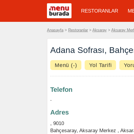
RESTORANLAR
M
Anasayfa
>
Restoranlar
>
Aksaray
>
Aksaray Me
Adana Sofrası, Bahçe
Menü (-)
Yol Tarifi
Yor
Telefon
-
Adres
, 9010
Bahçesaray,
Aksaray Merkez
,
Aksar