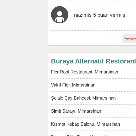
nazlmis 5 puan vermiş.
Yorum
Buraya Alternatif Restoran
Fier Roof Restaurant, Mimarsinan
Vakıf Fier, Mimarsinan
Şelale Çay Bahçesi, Mimarsinan
Simit Sarayı, Mimarsinan
Kısmet Kebap Salonu, Mimarsinan