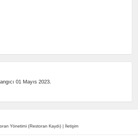
langıcı 01 Mayıs 2023.
oran Yönetimi (Restoran Kaydı)
|
İletişim