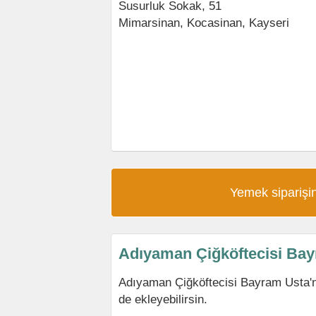
Susurluk Sokak, 51
Mimarsinan
,
Kocasinan
,
Kayseri
Yemek siparişin
Adıyaman Çiğköftecisi Ba
Adıyaman Çiğköftecisi Bayram Usta'
de ekleyebilirsin.