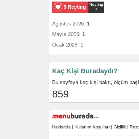
Reyting
9 Reyting
+
Ağustos 2026:
1
Mayıs 2026:
1
Ocak 2026:
1
Kaç Kişi Buradaydı?
Bu sayfaya kaç kişi baktı, ölçüm baş
859
Hakkında
|
Kullanım Koşulları
|
Gizlilik
|
Rest