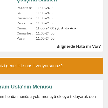
Pazartesi:
11:00-24:00
Salı:
11:00-24:00
Çarşamba:
11:00-24:00
Perşembe:
11:00-24:00
Cuma:
11:00-24:00 (Şu Anda Açık)
Cumartesi:
11:00-24:00
Pazar:
11:00-24:00
Bilgilerde Hata mı Var?
izi genellikle nasıl veriyorsunuz?
yram Usta'nın Menüsü
nın henüz menüsü yok, menüyü ekleye tıklayarak sen