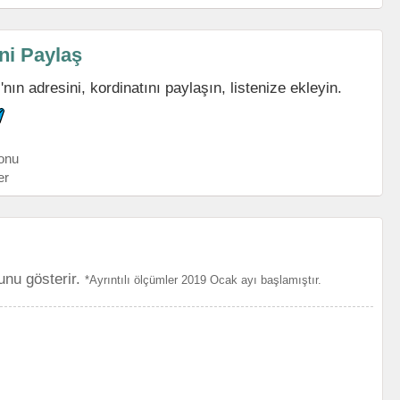
ni Paylaş
n adresini, kordinatını paylaşın, listenize ekleyin.
onu
er
unu gösterir.
*Ayrıntılı ölçümler 2019 Ocak ayı başlamıştır.