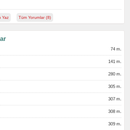
 Yaz
Tüm Yorumlar (8)
lar
74 m.
141 m.
280 m.
305 m.
307 m.
308 m.
309 m.