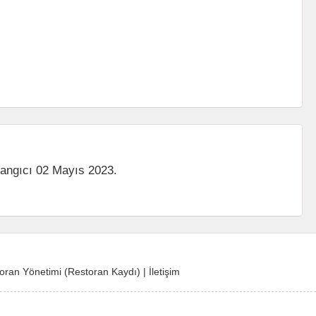
langıcı 02 Mayıs 2023.
oran Yönetimi (Restoran Kaydı)
|
İletişim