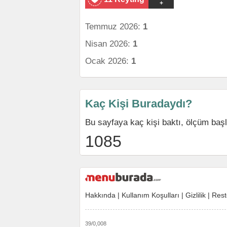
+
Temmuz 2026:
1
Nisan 2026:
1
Ocak 2026:
1
Kaç Kişi Buradaydı?
Bu sayfaya kaç kişi baktı, ölçüm baş
1085
Hakkında
|
Kullanım Koşulları
|
Gizlilik
|
Rest
39/0,008