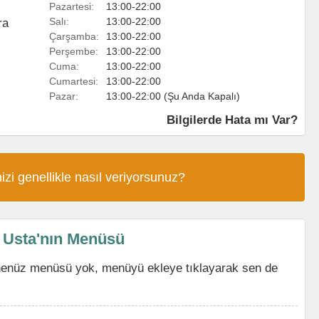
Pazartesi:
13:00-22:00
Salı:
13:00-22:00
ra
Çarşamba:
13:00-22:00
Perşembe:
13:00-22:00
Cuma:
13:00-22:00
Cumartesi:
13:00-22:00
Pazar:
13:00-22:00 (Şu Anda Kapalı)
Bilgilerde Hata mı Var?
izi genellikle nasıl veriyorsunuz?
l Usta'nın Menüsü
n henüz menüsü yok, menüyü ekleye tıklayarak sen de