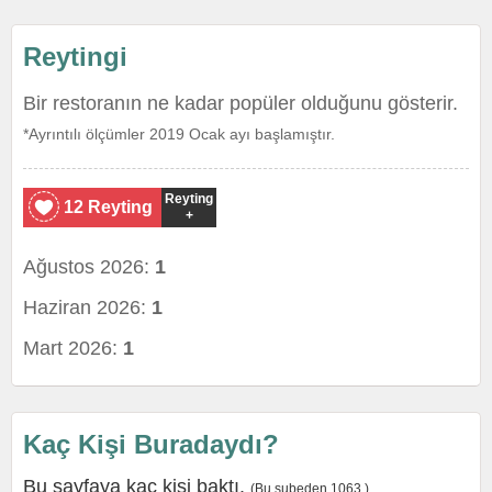
Reytingi
Bir restoranın ne kadar popüler olduğunu gösterir.
*Ayrıntılı ölçümler 2019 Ocak ayı başlamıştır.
Reyting
12 Reyting
+
Ağustos 2026:
1
Haziran 2026:
1
Mart 2026:
1
Kaç Kişi Buradaydı?
Bu sayfaya kaç kişi baktı.
(Bu şubeden 1063.)