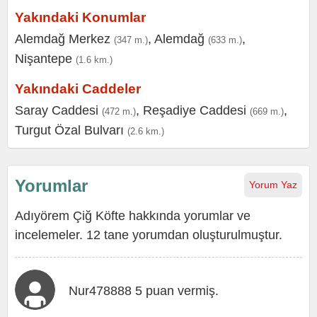
Yakındaki Konumlar
Alemdağ Merkez
,
Alemdağ
,
(347 m.)
(633 m.)
Nişantepe
(1.6 km.)
Yakındaki Caddeler
Saray Caddesi
,
Reşadiye Caddesi
,
(472 m.)
(669 m.)
Turgut Özal Bulvarı
(2.6 km.)
Yorumlar
Yorum Yaz
Adıyörem Çiğ Köfte hakkında yorumlar ve
incelemeler. 12 tane yorumdan oluşturulmuştur.
Nur478888 5 puan vermiş.