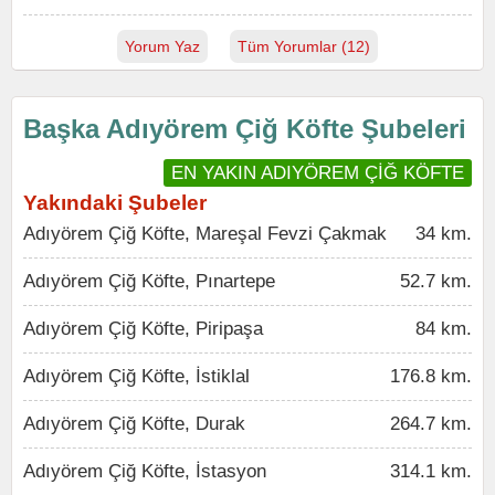
Yorum Yaz
Tüm Yorumlar (12)
Başka Adıyörem Çiğ Köfte Şubeleri
EN YAKIN ADIYÖREM ÇİĞ KÖFTE
Yakındaki Şubeler
Adıyörem Çiğ Köfte, Mareşal Fevzi Çakmak
34 km.
Adıyörem Çiğ Köfte, Pınartepe
52.7 km.
Adıyörem Çiğ Köfte, Piripaşa
84 km.
Adıyörem Çiğ Köfte, İstiklal
176.8 km.
Adıyörem Çiğ Köfte, Durak
264.7 km.
Adıyörem Çiğ Köfte, İstasyon
314.1 km.