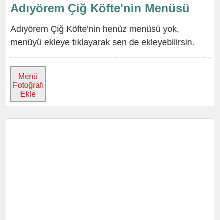
Adıyörem Çiğ Köfte'nin Menüsü
Adıyörem Çiğ Köfte'nin henüz menüsü yok,
menüyü ekleye tıklayarak sen de ekleyebilirsin.
Menü
Fotoğrafı
Ekle