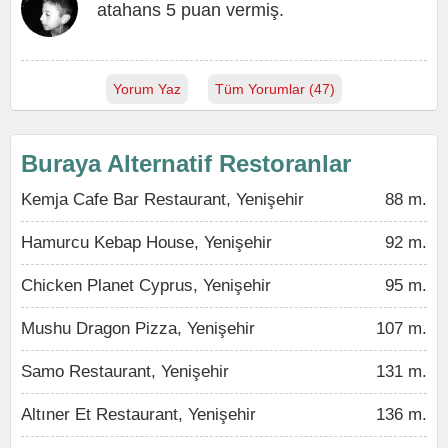
atahans 5 puan vermiş.
Yorum Yaz
Tüm Yorumlar (47)
Buraya Alternatif Restoranlar
Kemja Cafe Bar Restaurant, Yenişehir
88 m.
Hamurcu Kebap House, Yenişehir
92 m.
Chicken Planet Cyprus, Yenişehir
95 m.
Mushu Dragon Pizza, Yenişehir
107 m.
Samo Restaurant, Yenişehir
131 m.
Altıner Et Restaurant, Yenişehir
136 m.