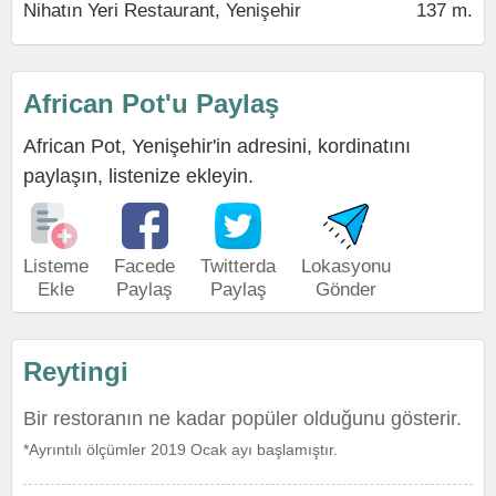
Nihatın Yeri Restaurant, Yenişehir
137 m.
African Pot'u Paylaş
African Pot, Yenişehir'in adresini, kordinatını
paylaşın, listenize ekleyin.
Listeme
Facede
Twitterda
Lokasyonu
Ekle
Paylaş
Paylaş
Gönder
Reytingi
Bir restoranın ne kadar popüler olduğunu gösterir.
*Ayrıntılı ölçümler 2019 Ocak ayı başlamıştır.