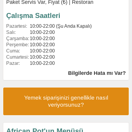
Paket Servis Var, Fiyat (₺) |
Restoran
Çalışma Saatleri
Pazartesi:
10:00-22:00 (Şu Anda Kapalı)
Salı:
10:00-22:00
Çarşamba:
10:00-22:00
Perşembe:
10:00-22:00
Cuma:
10:00-22:00
Cumartesi:
10:00-22:00
Pazar:
10:00-22:00
Bilgilerde Hata mı Var?
Yemek siparişinizi genellikle nasıl
veriyorsunuz?
African Pot'un Menüsü