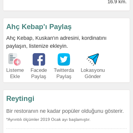
16.9 km.
Ahç Kebap'ı Paylaş
Ahç Kebap, Kuskan'ın adresini, kordinatını
paylaşın, listenize ekleyin.
Listeme
Facede
Twitterda
Lokasyonu
Ekle
Paylaş
Paylaş
Gönder
Reytingi
Bir restoranın ne kadar popüler olduğunu gösterir.
*Ayrıntılı ölçümler 2019 Ocak ayı başlamıştır.