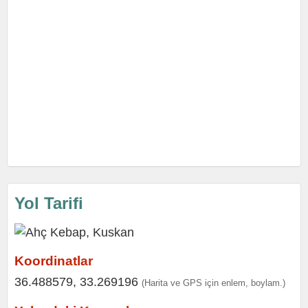
Yol Tarifi
Koordinatlar
36.488579, 33.269196
(Harita ve GPS için enlem, boylam.)