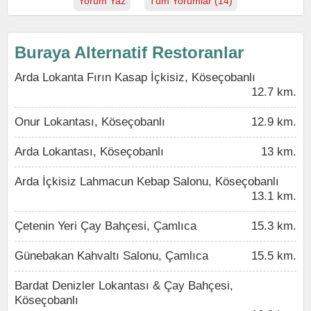
Yorum Yaz
Tüm Yorumlar (14)
Buraya Alternatif Restoranlar
Arda Lokanta Fırın Kasap İçkisiz, Köseçobanlı
12.7 km.
Onur Lokantası, Köseçobanlı
12.9 km.
Arda Lokantası, Köseçobanlı
13 km.
Arda İçkisiz Lahmacun Kebap Salonu, Köseçobanlı
13.1 km.
Çetenin Yeri Çay Bahçesi, Çamlıca
15.3 km.
Günebakan Kahvaltı Salonu, Çamlıca
15.5 km.
Bardat Denizler Lokantası & Çay Bahçesi,
Köseçobanlı