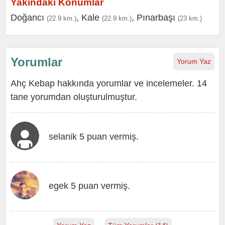
Yakındaki Konumlar
Doğancı
,
Kale
,
Pınarbaşı
(22.9 km.)
(22.9 km.)
(23 km.)
Yorumlar
Yorum Yaz
Ahç Kebap hakkında yorumlar ve incelemeler. 14
tane yorumdan oluşturulmuştur.
selanik 5 puan vermiş.
egek 5 puan vermiş.