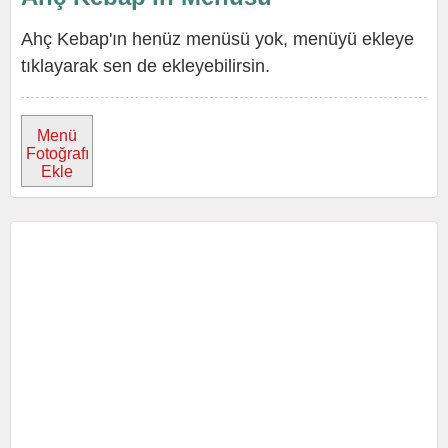
Ahç Kebap'ın henüz menüsü yok, menüyü ekleye
tıklayarak sen de ekleyebilirsin.
Menü
Fotoğrafı
Ekle