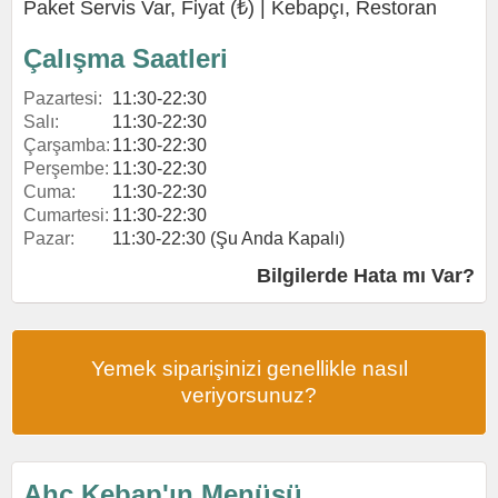
Paket Servis Var, Fiyat (₺) |
Kebapçı
,
Restoran
Çalışma Saatleri
Pazartesi:
11:30-22:30
Salı:
11:30-22:30
Çarşamba:
11:30-22:30
Perşembe:
11:30-22:30
Cuma:
11:30-22:30
Cumartesi:
11:30-22:30
Pazar:
11:30-22:30 (Şu Anda Kapalı)
Bilgilerde Hata mı Var?
Yemek siparişinizi genellikle nasıl
veriyorsunuz?
Ahç Kebap'ın Menüsü