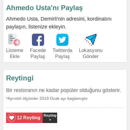
Ahmedo Usta'nı Paylaş
Ahmedo Usta, Demirli'nin adresini, kordinatını
paylaşın, listenize ekleyin.
Listeme
Facede
Twitterda
Lokasyonu
Ekle
Paylaş
Paylaş
Gönder
Reytingi
Bir restoranın ne kadar popüler olduğunu gösterir.
*Ayrıntılı ölçümler 2019 Ocak ayı başlamıştır.
Reyting
12 Reyting
+