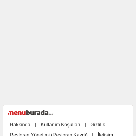
Hakkında
|
Kullanım Koşulları
|
Gizlilik
Restoran Yönetimi (Restoran Kaydı)
|
İletişim