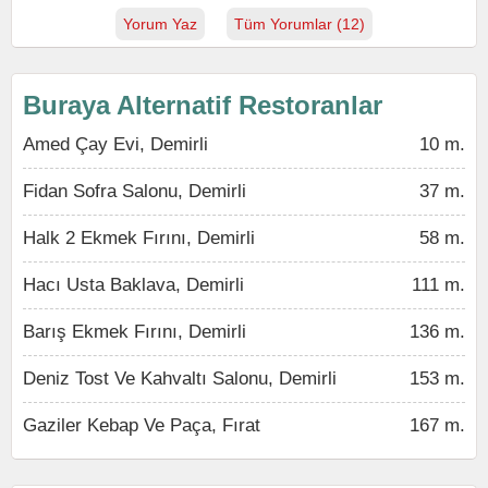
Yorum Yaz
Tüm Yorumlar (12)
Buraya Alternatif Restoranlar
Amed Çay Evi, Demirli
10 m.
Fidan Sofra Salonu, Demirli
37 m.
Halk 2 Ekmek Fırını, Demirli
58 m.
Hacı Usta Baklava, Demirli
111 m.
Barış Ekmek Fırını, Demirli
136 m.
Deniz Tost Ve Kahvaltı Salonu, Demirli
153 m.
Gaziler Kebap Ve Paça, Fırat
167 m.