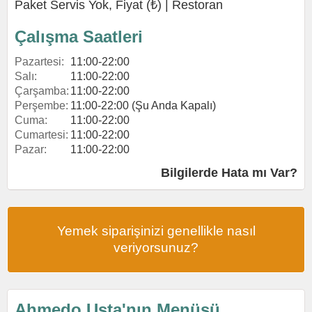
Paket Servis Yok, Fiyat (₺) |
Restoran
Çalışma Saatleri
Pazartesi:
11:00-22:00
Salı:
11:00-22:00
Çarşamba:
11:00-22:00
Perşembe:
11:00-22:00 (Şu Anda Kapalı)
Cuma:
11:00-22:00
Cumartesi:
11:00-22:00
Pazar:
11:00-22:00
Bilgilerde Hata mı Var?
Yemek siparişinizi genellikle nasıl
veriyorsunuz?
Ahmedo Usta'nın Menüsü