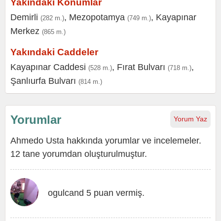
Yakındaki Konumlar
Demirli
,
Mezopotamya
,
Kayapınar
(282 m.)
(749 m.)
Merkez
(865 m.)
Yakındaki Caddeler
Kayapınar Caddesi
,
Fırat Bulvarı
,
(528 m.)
(718 m.)
Şanlıurfa Bulvarı
(814 m.)
Yorumlar
Yorum Yaz
Ahmedo Usta hakkında yorumlar ve incelemeler.
12 tane yorumdan oluşturulmuştur.
ogulcand 5 puan vermiş.