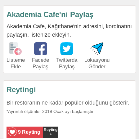
Akademia Cafe'ni Paylaş
Akademia Cafe, Kağıthane'nin adresini, kordinatını
paylaşın, listenize ekleyin.
Listeme
Facede
Twitterda
Lokasyonu
Ekle
Paylaş
Paylaş
Gönder
Reytingi
Bir restoranın ne kadar popüler olduğunu gösterir.
*Ayrıntılı ölçümler 2019 Ocak ayı başlamıştır.
Reyting
9 Reyting
+