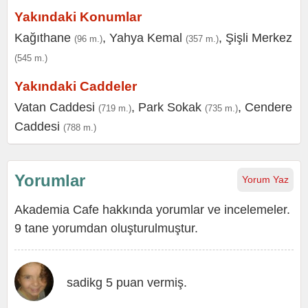
Yakındaki Konumlar
Kağıthane
,
Yahya Kemal
,
Şişli Merkez
(96 m.)
(357 m.)
(545 m.)
Yakındaki Caddeler
Vatan Caddesi
,
Park Sokak
,
Cendere
(719 m.)
(735 m.)
Caddesi
(788 m.)
Yorumlar
Yorum Yaz
Akademia Cafe hakkında yorumlar ve incelemeler.
9 tane yorumdan oluşturulmuştur.
sadikg 5 puan vermiş.