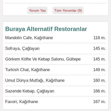
Yorum Yaz
Tüm Yorumlar (9)
Buraya Alternatif Restoranlar
Mandolin Cafe, Kağıthane
118 m.
Sofraya, Çağlayan
145 m.
Görkem Köfte Ve Kebap Salonu, Gültepe
145 m.
Turkish Chat, Kağıthane
149 m.
Umut Dünya Mutfağı, Kağıthane
160 m.
Sazende Kebap, Çağlayan
166 m.
Favori, Kağıthane
167 m.