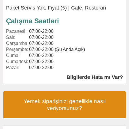
Paket Servis Yok, Fiyat (₺) |
Cafe
,
Restoran
Çalışma Saatleri
Pazartesi:
07:00-22:00
Salı:
07:00-22:00
Çarşamba:
07:00-22:00
Perşembe:
07:00-22:00 (Şu Anda Açık)
Cuma:
07:00-22:00
Cumartesi:
07:00-22:00
Pazar:
07:00-22:00
Bilgilerde Hata mı Var?
Yemek siparişinizi genellikle nasıl
veriyorsunuz?