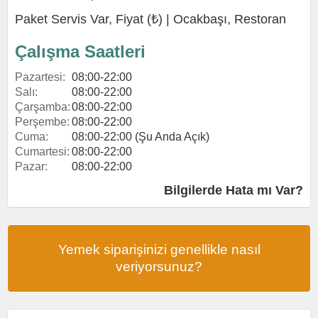
Paket Servis Var, Fiyat (₺) |
Ocakbaşı
,
Restoran
Çalışma Saatleri
Pazartesi:
08:00-22:00
Salı:
08:00-22:00
Çarşamba:
08:00-22:00
Perşembe:
08:00-22:00
Cuma:
08:00-22:00 (Şu Anda Açık)
Cumartesi:
08:00-22:00
Pazar:
08:00-22:00
Bilgilerde Hata mı Var?
Yemek siparişinizi genellikle nasıl
veriyorsunuz?