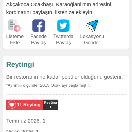
Akçakoca Ocakbaşı, Karaoğlanlı'nın adresini,
kordinatını paylaşın, listenize ekleyin.
Listeme
Facede
Twitterda
Lokasyonu
Ekle
Paylaş
Paylaş
Gönder
Reytingi
Bir restoranın ne kadar popüler olduğunu gösterir.
*Ayrıntılı ölçümler 2019 Ocak ayı başlamıştır.
Reyting
11 Reyting
+
Temmuz 2026:
1
Nisan 2026:
1