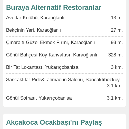
Buraya Alternatif Restoranlar
Avcılar Kulübü, Karaoğlanlı
13 m.
Bekçinin Yeri, Karaoğlanlı
27 m.
Çınaraltı Güzel Ekmek Fırını, Karaoğlanlı
93 m.
Gönül Bahçesi Köy Kahvaltısı, Karaoğlanlı
328 m.
Bir Tat Lokantası, Yukarıçobanisa
3 km.
Sancaklılar Pide&Lahmacun Salonu, Sancaklıbozköy
3.1 km.
Gönül Sofrası, Yukarıçobanisa
3.1 km.
Akçakoca Ocakbaşı'nı Paylaş