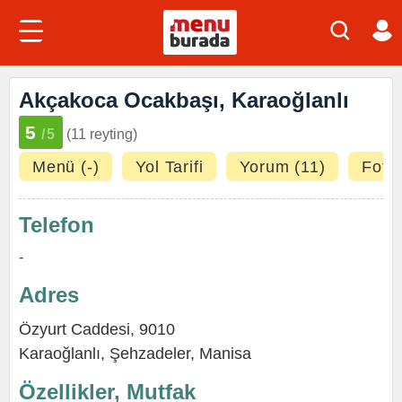
Akçakoca Ocakbaşı, Karaoğlanlı
5
/5
(11 reyting)
Menü (-)
Yol Tarifi
Yorum (11)
Fotoğ
Telefon
-
Adres
Özyurt Caddesi, 9010
Karaoğlanlı,
Şehzadeler
,
Manisa
Özellikler, Mutfak