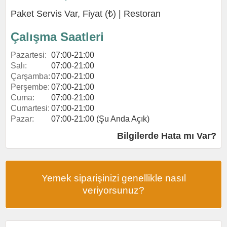
Paket Servis Var, Fiyat (₺) |
Restoran
Çalışma Saatleri
Pazartesi:
07:00-21:00
Salı:
07:00-21:00
Çarşamba:
07:00-21:00
Perşembe:
07:00-21:00
Cuma:
07:00-21:00
Cumartesi:
07:00-21:00
Pazar:
07:00-21:00 (Şu Anda Açık)
Bilgilerde Hata mı Var?
Yemek siparişinizi genellikle nasıl
veriyorsunuz?