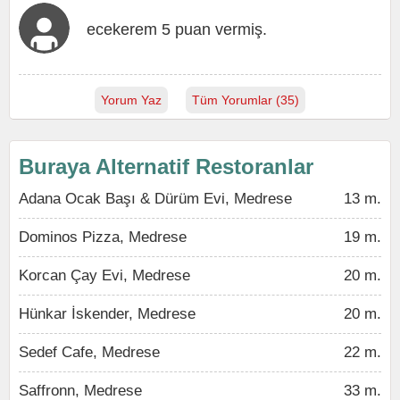
ecekerem 5 puan vermiş.
Yorum Yaz
Tüm Yorumlar (35)
Buraya Alternatif Restoranlar
Adana Ocak Başı & Dürüm Evi, Medrese
13 m.
Dominos Pizza, Medrese
19 m.
Korcan Çay Evi, Medrese
20 m.
Hünkar İskender, Medrese
20 m.
Sedef Cafe, Medrese
22 m.
Saffronn, Medrese
33 m.