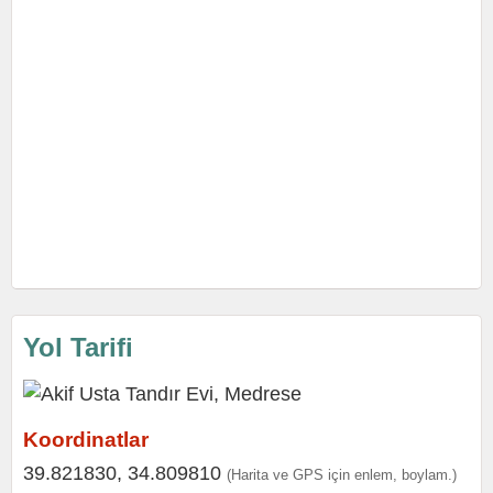
Yol Tarifi
Koordinatlar
39.821830, 34.809810
(Harita ve GPS için enlem, boylam.)