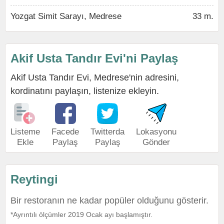
Yozgat Simit Sarayı, Medrese
33 m.
Akif Usta Tandır Evi'ni Paylaş
Akif Usta Tandır Evi, Medrese'nin adresini,
kordinatını paylaşın, listenize ekleyin.
Listeme
Facede
Twitterda
Lokasyonu
Ekle
Paylaş
Paylaş
Gönder
Reytingi
Bir restoranın ne kadar popüler olduğunu gösterir.
*Ayrıntılı ölçümler 2019 Ocak ayı başlamıştır.