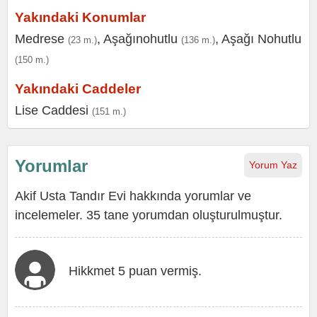
Yakındaki Konumlar
Medrese
,
Aşağınohutlu
,
Aşağı Nohutlu
(23 m.)
(136 m.)
(150 m.)
Yakındaki Caddeler
Lise Caddesi
(151 m.)
Yorumlar
Yorum Yaz
Akif Usta Tandır Evi hakkında yorumlar ve
incelemeler. 35 tane yorumdan oluşturulmuştur.
Hikkmet 5 puan vermiş.