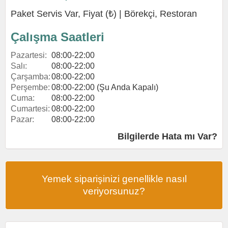
Paket Servis Var, Fiyat (₺) |
Börekçi
,
Restoran
Çalışma Saatleri
Pazartesi:
08:00-22:00
Salı:
08:00-22:00
Çarşamba:
08:00-22:00
Perşembe:
08:00-22:00 (Şu Anda Kapalı)
Cuma:
08:00-22:00
Cumartesi:
08:00-22:00
Pazar:
08:00-22:00
Bilgilerde Hata mı Var?
Yemek siparişinizi genellikle nasıl
veriyorsunuz?