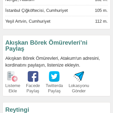
İstanbul Çiğköftecisi, Cumhuriyet
105 m.
Yeşil Artvin, Cumhuriyet
112 m.
Akışkan Börek Ömürevleri'ni
Paylaş
Akışkan Börek Ömürevleri, Atakum'un adresini,
kordinatını paylaşın, listenize ekleyin.
Listeme
Facede
Twitterda
Lokasyonu
Ekle
Paylaş
Paylaş
Gönder
Reytingi