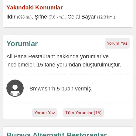
Yakındaki Konumlar
Ildır
,
Şifne
,
Celal Bayar
(693 m.)
(7.8 km.)
(12.3 km.)
Yorumlar
Yorum Yaz
Ali Bana Restaurant hakkında yorumlar ve
incelemeler. 15 tane yorumdan oluşturulmuştur.
Smwnshrh 5 puan vermiş.
Yorum Yaz
Tüm Yorumlar (15)
Buraya Alternatif Restoranlar