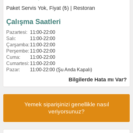
Paket Servis Yok, Fiyat (₺) |
Restoran
Çalışma Saatleri
Pazartesi:
11:00-22:00
Salı:
11:00-22:00
Çarşamba:
11:00-22:00
Perşembe:
11:00-22:00
Cuma:
11:00-22:00
Cumartesi:
11:00-22:00
Pazar:
11:00-22:00 (Şu Anda Kapalı)
Bilgilerde Hata mı Var?
Yemek siparişinizi genellikle nasıl
veriyorsunuz?