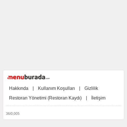
Hakkında
|
Kullanım Koşulları
|
Gizlilik
Restoran Yönetimi (Restoran Kaydı)
|
İletişim
36/0,005