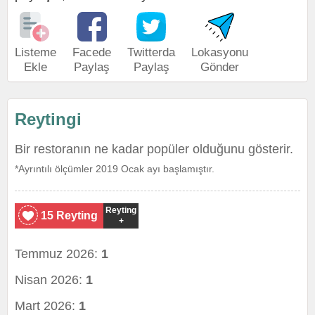
Listeme
Facede
Twitterda
Lokasyonu
Ekle
Paylaş
Paylaş
Gönder
Reytingi
Bir restoranın ne kadar popüler olduğunu gösterir.
*Ayrıntılı ölçümler 2019 Ocak ayı başlamıştır.
Reyting
15 Reyting
+
Temmuz 2026:
1
Nisan 2026:
1
Mart 2026:
1