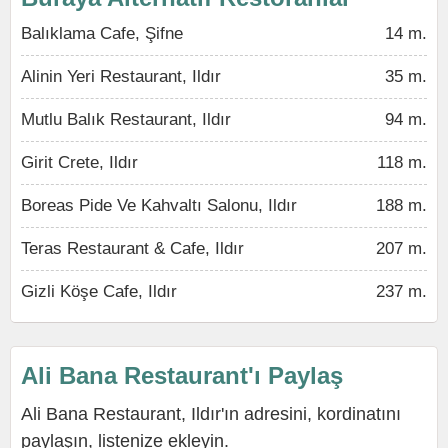
Balıklama Cafe, Şifne
14 m.
Alinin Yeri Restaurant, Ildır
35 m.
Mutlu Balık Restaurant, Ildır
94 m.
Girit Crete, Ildır
118 m.
Boreas Pide Ve Kahvaltı Salonu, Ildır
188 m.
Teras Restaurant & Cafe, Ildır
207 m.
Gizli Köşe Cafe, Ildır
237 m.
Ali Bana Restaurant'ı Paylaş
Ali Bana Restaurant, Ildır'ın adresini, kordinatını
paylaşın, listenize ekleyin.