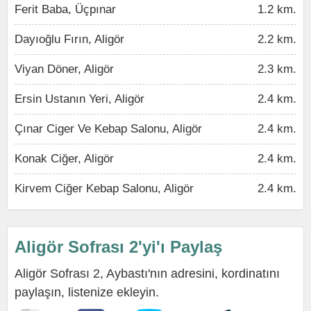
Ferit Baba, Üçpınar
1.2 km.
Dayıoğlu Fırın, Aligör
2.2 km.
Viyan Döner, Aligör
2.3 km.
Ersin Ustanın Yeri, Aligör
2.4 km.
Çınar Ciger Ve Kebap Salonu, Aligör
2.4 km.
Konak Ciğer, Aligör
2.4 km.
Kirvem Ciğer Kebap Salonu, Aligör
2.4 km.
Aligör Sofrası 2'yi'ı Paylaş
Aligör Sofrası 2, Aybastı'nın adresini, kordinatını
paylaşın, listenize ekleyin.