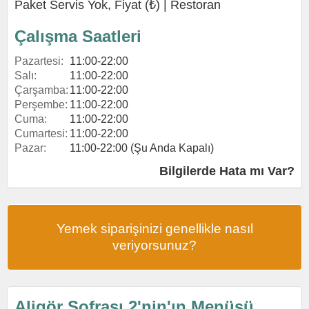
Paket Servis Yok, Fiyat (₺) |
Restoran
Çalışma Saatleri
Pazartesi:
11:00-22:00
Salı:
11:00-22:00
Çarşamba:
11:00-22:00
Perşembe:
11:00-22:00
Cuma:
11:00-22:00
Cumartesi:
11:00-22:00
Pazar:
11:00-22:00 (Şu Anda Kapalı)
Bilgilerde Hata mı Var?
Yemek siparişinizi genellikle nasıl
veriyorsunuz?
Aligör Sofrası 2'nin'ın Menüsü