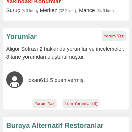
Yakındaki Konumlar
Suruç
,
Merkez
,
Mance
(5.3 km.)
(32.2 km.)
(34.9 km.)
Yorumlar
Yorum Yaz
Aligör Sofrası 2 hakkında yorumlar ve incelemeler.
8 tane yorumdan oluşturulmuştur.
okan611 5 puan vermiş.
Yorum Yaz
Tüm Yorumlar (8)
Buraya Alternatif Restoranlar