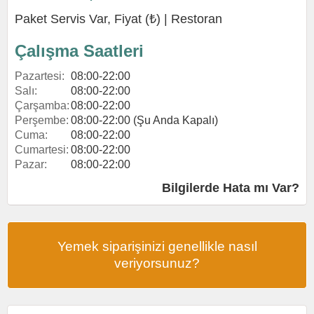
Paket Servis Var, Fiyat (₺) |
Restoran
Çalışma Saatleri
Pazartesi:
08:00-22:00
Salı:
08:00-22:00
Çarşamba:
08:00-22:00
Perşembe:
08:00-22:00 (Şu Anda Kapalı)
Cuma:
08:00-22:00
Cumartesi:
08:00-22:00
Pazar:
08:00-22:00
Bilgilerde Hata mı Var?
Yemek siparişinizi genellikle nasıl
veriyorsunuz?