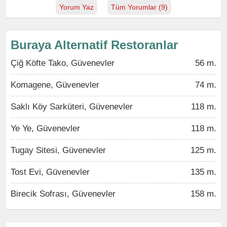
Yorum Yaz
Tüm Yorumlar (9)
Buraya Alternatif Restoranlar
Çiğ Köfte Tako, Güvenevler
56 m.
Komagene, Güvenevler
74 m.
Saklı Köy Sarküteri, Güvenevler
118 m.
Ye Ye, Güvenevler
118 m.
Tugay Sitesi, Güvenevler
125 m.
Tost Evi, Güvenevler
135 m.
Birecik Sofrası, Güvenevler
158 m.