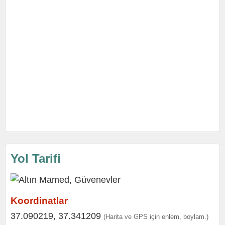
Yol Tarifi
Koordinatlar
37.090219, 37.341209
(Harita ve GPS için enlem, boylam.)