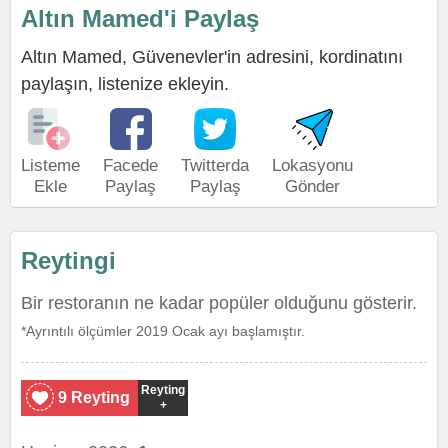
Altın Mamed'i Paylaş
Altın Mamed, Güvenevler'in adresini, kordinatını
paylaşın, listenize ekleyin.
Listeme
Facede
Twitterda
Lokasyonu
Ekle
Paylaş
Paylaş
Gönder
Reytingi
Bir restoranın ne kadar popüler olduğunu gösterir.
*Ayrıntılı ölçümler 2019 Ocak ayı başlamıştır.
Reyting
9 Reyting
+