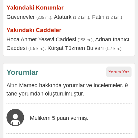
Yakındaki Konumlar
Güvenevler
,
Atatürk
,
Fatih
(205 m.)
(1.2 km.)
(1.2 km.)
Yakındaki Caddeler
Hoca Ahmet Yesevi Caddesi
,
Adnan İnanıcı
(198 m.)
Caddesi
,
Kürşat Tüzmen Bulvarı
(1.5 km.)
(1.7 km.)
Yorumlar
Yorum Yaz
Altın Mamed hakkında yorumlar ve incelemeler. 9
tane yorumdan oluşturulmuştur.
Melikem 5 puan vermiş.