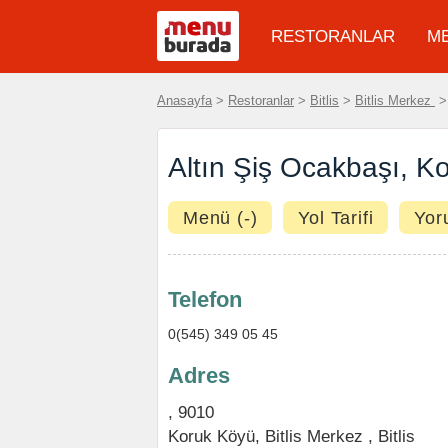
RESTORANLAR
M
Anasayfa
>
Restoranlar
>
Bitlis
>
Bitlis Merkez
Altın Şiş Ocakbaşı, K
Menü (-)
Yol Tarifi
Yor
Telefon
0(545) 349 05 45
Adres
, 9010
Koruk Köyü
,
Bitlis Merkez
,
Bitlis