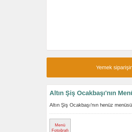
Yemek siparişin
Altın Şiş Ocakbaşı'nın Me
Altın Şiş Ocakbaşı'nın henüz menüsü 
Menü
Fotoğrafı