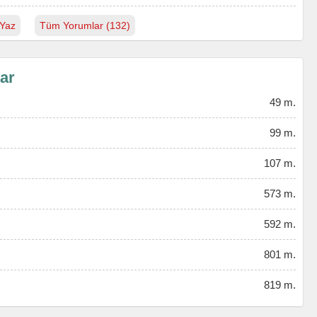
Yaz
Tüm Yorumlar (132)
lar
49 m.
99 m.
107 m.
573 m.
592 m.
801 m.
819 m.