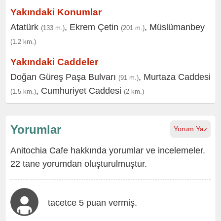
Yakındaki Konumlar
Atatürk
,
Ekrem Çetin
,
Müslümanbey
(133 m.)
(201 m.)
(1.2 km.)
Yakındaki Caddeler
Doğan Güreş Paşa Bulvarı
,
Murtaza Caddesi
(91 m.)
,
Cumhuriyet Caddesi
(1.5 km.)
(2 km.)
Yorumlar
Yorum Yaz
Anitochia Cafe hakkında yorumlar ve incelemeler.
22 tane yorumdan oluşturulmuştur.
tacetce 5 puan vermiş.