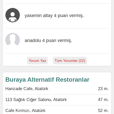
yasemin altay 4 puan vermiş.
anadolu 4 puan vermiş.
Yorum Yaz
Tüm Yorumlar (22)
Buraya Alternatif Restoranlar
Hanzade Cafe, Atatürk
23 m.
113 Sağlık Ciğer Salonu, Atatürk
47 m.
Cafe Kırmızı, Atatürk
52 m.