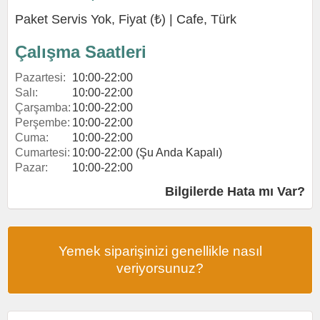
Paket Servis Yok, Fiyat (₺) |
Cafe
,
Türk
Çalışma Saatleri
Pazartesi:
10:00-22:00
Salı:
10:00-22:00
Çarşamba:
10:00-22:00
Perşembe:
10:00-22:00
Cuma:
10:00-22:00
Cumartesi:
10:00-22:00 (Şu Anda Kapalı)
Pazar:
10:00-22:00
Bilgilerde Hata mı Var?
Yemek siparişinizi genellikle nasıl
veriyorsunuz?