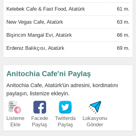
Kelebek Cafe & Fast Food, Atatürk
61 m.
New Vegas Cafe, Atatürk
63 m.
Bişiricim Mangal Evi, Atatürk
66 m.
Erdeniz Balıkçısı, Atatürk
69 m.
Anitochia Cafe'ni Paylaş
Anitochia Cafe, Atatürk'ün adresini, kordinatını
paylaşın, listenize ekleyin.
Listeme
Facede
Twitterda
Lokasyonu
Ekle
Paylaş
Paylaş
Gönder