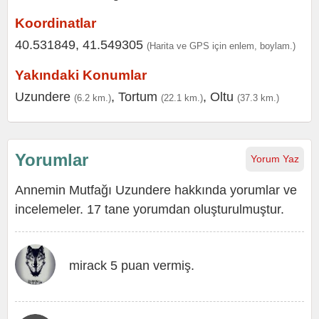
Koordinatlar
40.531849, 41.549305
(Harita ve GPS için enlem, boylam.)
Yakındaki Konumlar
Uzundere
,
Tortum
,
Oltu
(6.2 km.)
(22.1 km.)
(37.3 km.)
Yorumlar
Yorum Yaz
Annemin Mutfağı Uzundere hakkında yorumlar ve
incelemeler. 17 tane yorumdan oluşturulmuştur.
mirack 5 puan vermiş.