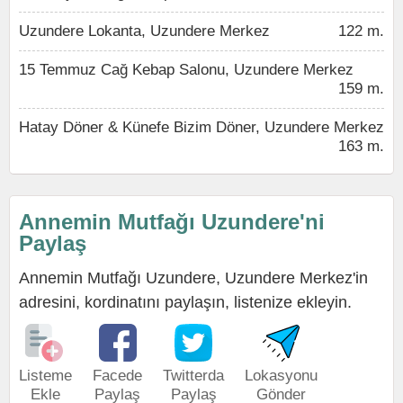
Uzundere Lokanta, Uzundere Merkez
122 m.
15 Temmuz Cağ Kebap Salonu, Uzundere Merkez
159 m.
Hatay Döner & Künefe Bizim Döner, Uzundere Merkez
163 m.
Annemin Mutfağı Uzundere'ni
Paylaş
Annemin Mutfağı Uzundere, Uzundere Merkez'in
adresini, kordinatını paylaşın, listenize ekleyin.
Listeme
Facede
Twitterda
Lokasyonu
Ekle
Paylaş
Paylaş
Gönder