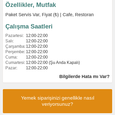
Özellikler, Mutfak
Paket Servis Var, Fiyat (₺) |
Cafe
,
Restoran
Çalışma Saatleri
Pazartesi:
12:00-22:00
Salı:
12:00-22:00
Çarşamba:
12:00-22:00
Perşembe:
12:00-22:00
Cuma:
12:00-22:00
Cumartesi:
12:00-22:00 (Şu Anda Kapalı)
Pazar:
12:00-22:00
Bilgilerde Hata mı Var?
Yemek siparişinizi genellikle nasıl
veriyorsunuz?