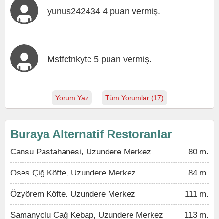
yunus242434 4 puan vermiş.
Mstfctnkytc 5 puan vermiş.
Yorum Yaz
Tüm Yorumlar (17)
Buraya Alternatif Restoranlar
Cansu Pastahanesi, Uzundere Merkez
80 m.
Oses Çiğ Köfte, Uzundere Merkez
84 m.
Özyörem Köfte, Uzundere Merkez
111 m.
Samanyolu Cağ Kebap, Uzundere Merkez
113 m.