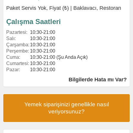
Paket Servis Yok, Fiyat (₺) |
Baklavacı
,
Restoran
Çalışma Saatleri
Pazartesi:
10:30-21:00
Salı:
10:30-21:00
Çarşamba:
10:30-21:00
Perşembe:
10:30-21:00
Cuma:
10:30-21:00 (Şu Anda Açık)
Cumartesi:
10:30-21:00
Pazar:
10:30-21:00
Bilgilerde Hata mı Var?
Yemek siparişinizi genellikle nasıl
veriyorsunuz?