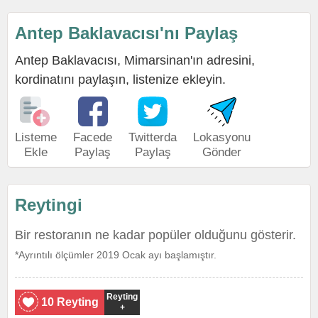
Antep Baklavacısı'nı Paylaş
Antep Baklavacısı, Mimarsinan'ın adresini,
kordinatını paylaşın, listenize ekleyin.
Listeme
Facede
Twitterda
Lokasyonu
Ekle
Paylaş
Paylaş
Gönder
Reytingi
Bir restoranın ne kadar popüler olduğunu gösterir.
*Ayrıntılı ölçümler 2019 Ocak ayı başlamıştır.
Reyting
10 Reyting
+