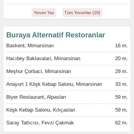
Yorum Yaz
Tüm Yorumlar (10)
Buraya Alternatif Restoranlar
Baskent, Mimarsinan
16 m.
Hacıbey Baklavalari, Mimarsinan
20 m.
Meşhur Çorbaci, Mimarsinan
29 m.
Anayurt 1 Köşk Kebap Salonu, Mimarsinan
33 m.
Biyer Restaurant, Alpaslan
59 m.
Köşk Kebap Salonu, Kılıçaslan
59 m.
Saray Tatlıcısı, Fevzi Çakmak
62 m.