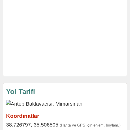
Yol Tarifi
Koordinatlar
38.726797, 35.506505
(Harita ve GPS için enlem, boylam.)