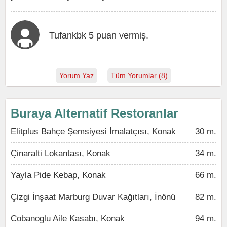
Tufankbk 5 puan vermiş.
Yorum Yaz
Tüm Yorumlar (8)
Buraya Alternatif Restoranlar
Elitplus Bahçe Şemsiyesi İmalatçısı, Konak
30 m.
Çinaralti Lokantası, Konak
34 m.
Yayla Pide Kebap, Konak
66 m.
Çizgi İnşaat Marburg Duvar Kağıtları, İnönü
82 m.
Cobanoglu Aile Kasabı, Konak
94 m.