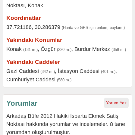
Koordinatlar
37.721186, 30.286379
(Harita ve GPS için enlem, boylam.)
Yakındaki Konumlar
Konak
,
Özgür
,
Burdur Merkez
(131 m.)
(220 m.)
(359 m.)
Yakındaki Caddeler
Gazi Caddesi
,
İstasyon Caddesi
,
(342 m.)
(401 m.)
Cumhuriyet Caddesi
(580 m.)
Yorumlar
Yorum Yaz
Arkadaş Büfe 2012 Hakiki Isparta Ekmek Satiş
Noktası hakkında yorumlar ve incelemeler. 8 tane
yorumdan oluşturulmuştur.