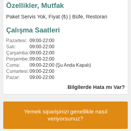
Özellikler, Mutfak
Paket Servis Yok, Fiyat (₺) |
Büfe
,
Restoran
Çalışma Saatleri
Pazartesi:
09:00-22:00
Salı:
09:00-22:00
Çarşamba:
09:00-22:00
Perşembe:
09:00-22:00
Cuma:
09:00-22:00 (Şu Anda Kapalı)
Cumartesi:
09:00-22:00
Pazar:
09:00-22:00
Bilgilerde Hata mı Var?
Yemek siparişinizi genellikle nasıl
veriyorsunuz?