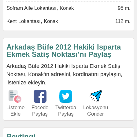
Sofram Aile Lokantası, Konak
95 m.
Kent Lokantası, Konak
112 m.
Arkadaş Büfe 2012 Hakiki Isparta
Ekmek Satiş Noktası'nı Paylaş
Arkadaş Büfe 2012 Hakiki Isparta Ekmek Satiş
Noktası, Konak'ın adresini, kordinatını paylaşın,
listenize ekleyin.
Listeme
Facede
Twitterda
Lokasyonu
Ekle
Paylaş
Paylaş
Gönder
Reytingi