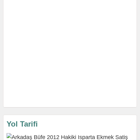
Yol Tarifi