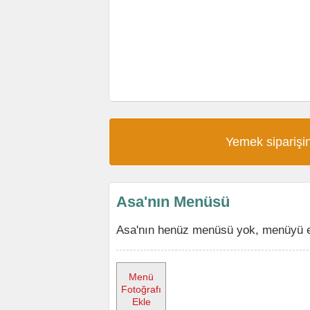
Yemek siparişin
Asa'nın Menüsü
Asa'nın henüz menüsü yok, menüyü ekl
Menü
Fotoğrafı
Ekle