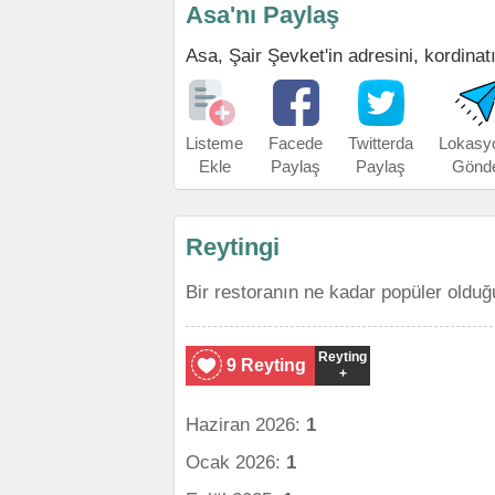
Asa'nı Paylaş
Asa, Şair Şevket'in adresini, kordinatı
Listeme
Facede
Twitterda
Lokasy
Ekle
Paylaş
Paylaş
Gönd
Reytingi
Bir restoranın ne kadar popüler olduğ
Reyting
9 Reyting
+
Haziran 2026:
1
Ocak 2026:
1