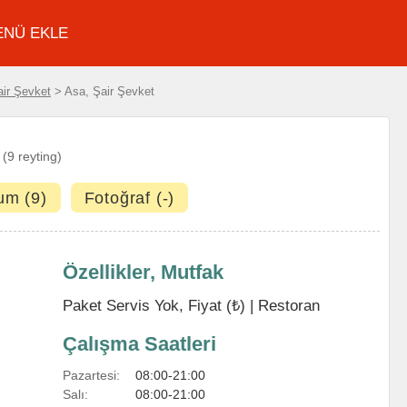
ENÜ EKLE
air Şevket
> Asa, Şair Şevket
(9 reyting)
um (9)
Fotoğraf (-)
Özellikler, Mutfak
Paket Servis Yok, Fiyat (₺) |
Restoran
Çalışma Saatleri
Pazartesi:
08:00-21:00
Salı:
08:00-21:00