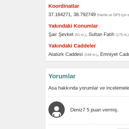
Koordinatlar
37.164271, 38.792749
(Harita ve GPS için 
Yakındaki Konumlar
Şair Şevket
,
Sultan Fatih
(51 m.)
(175 m.)
Yakındaki Caddeler
Atatürk Caddesi
,
Emniyet Cad
(548 m.)
Yorumlar
Asa hakkında yorumlar ve incelemele
Deniz7 5 puan vermiş.