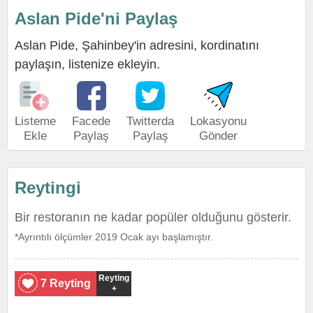
Aslan Pide'ni Paylaş
Aslan Pide, Şahinbey'in adresini, kordinatını
paylaşın, listenize ekleyin.
Listeme
Facede
Twitterda
Lokasyonu
Ekle
Paylaş
Paylaş
Gönder
Reytingi
Bir restoranın ne kadar popüler olduğunu gösterir.
*Ayrıntılı ölçümler 2019 Ocak ayı başlamıştır.
Reyting
7 Reyting
+