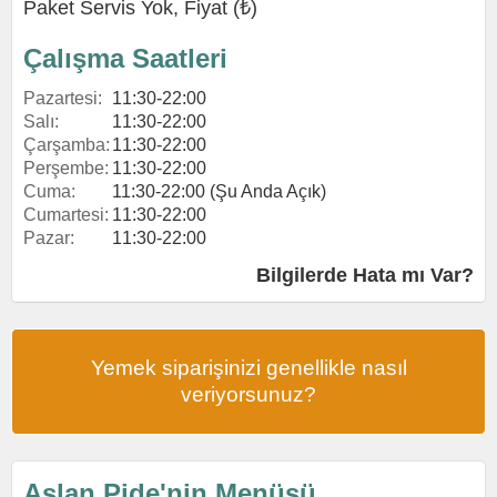
Paket Servis Yok, Fiyat (₺)
Çalışma Saatleri
Pazartesi:
11:30-22:00
Salı:
11:30-22:00
Çarşamba:
11:30-22:00
Perşembe:
11:30-22:00
Cuma:
11:30-22:00 (Şu Anda Açık)
Cumartesi:
11:30-22:00
Pazar:
11:30-22:00
Bilgilerde Hata mı Var?
Yemek siparişinizi genellikle nasıl
veriyorsunuz?
Aslan Pide'nin Menüsü