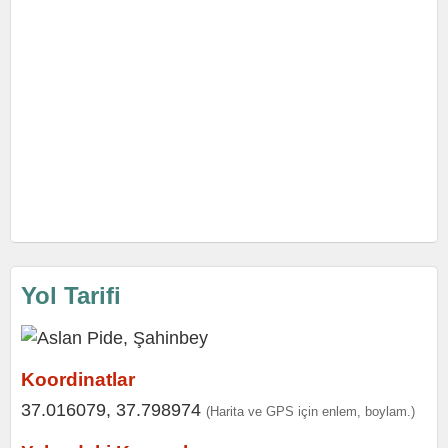
Yol Tarifi
Koordinatlar
37.016079, 37.798974
(Harita ve GPS için enlem, boylam.)