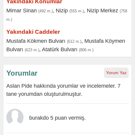
Yakındaki Konumlar
Mimar Sinan
,
Nizip
,
Nizip Merkez
(492 m.)
(555 m.)
(758
m.)
Yakındaki Caddeler
Mustafa Kökmen Bulvarı
,
Mustafa Köymen
(612 m.)
Bulvarı
,
Atatürk Bulvarı
(623 m.)
(806 m.)
Yorumlar
Yorum Yaz
Aslan Pide hakkında yorumlar ve incelemeler. 7
tane yorumdan oluşturulmuştur.
burakdo 5 puan vermiş.