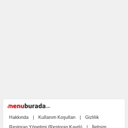
Hakkında
|
Kullanım Koşulları
|
Gizlilik
Restoran Yönetimi (Restoran Kaydı)
|
İletişim