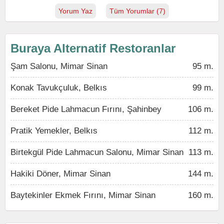
Yorum Yaz
Tüm Yorumlar (7)
Buraya Alternatif Restoranlar
Şam Salonu, Mimar Sinan
95 m.
Konak Tavukçuluk, Belkıs
99 m.
Bereket Pide Lahmacun Fırını, Şahinbey
106 m.
Pratik Yemekler, Belkıs
112 m.
Birtekgül Pide Lahmacun Salonu, Mimar Sinan
113 m.
Hakiki Döner, Mimar Sinan
144 m.
Baytekinler Ekmek Fırını, Mimar Sinan
160 m.