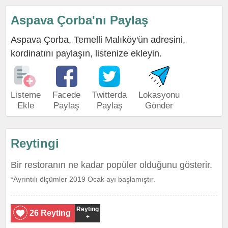
Aspava Çorba'nı Paylaş
Aspava Çorba, Temelli Malıköy'ün adresini,
kordinatını paylaşın, listenize ekleyin.
Listeme
Facede
Twitterda
Lokasyonu
Ekle
Paylaş
Paylaş
Gönder
Reytingi
Bir restoranın ne kadar popüler olduğunu gösterir.
*Ayrıntılı ölçümler 2019 Ocak ayı başlamıştır.
Reyting
26 Reyting
+