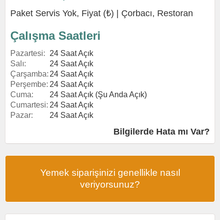
Paket Servis Yok, Fiyat (₺) |
Çorbacı
,
Restoran
Çalışma Saatleri
Pazartesi:
24 Saat Açık
Salı:
24 Saat Açık
Çarşamba:
24 Saat Açık
Perşembe:
24 Saat Açık
Cuma:
24 Saat Açık (Şu Anda Açık)
Cumartesi:
24 Saat Açık
Pazar:
24 Saat Açık
Bilgilerde Hata mı Var?
Yemek siparişinizi genellikle nasıl
veriyorsunuz?