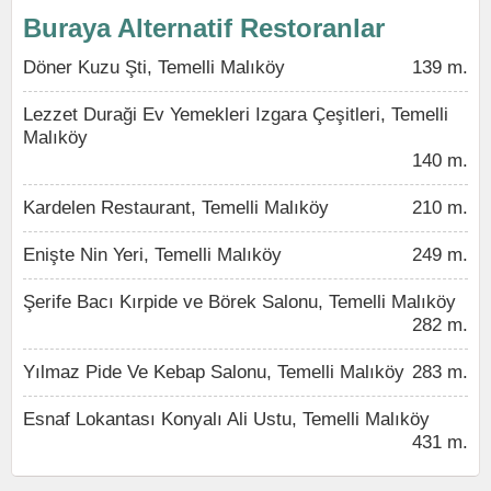
Buraya Alternatif Restoranlar
Döner Kuzu Şti, Temelli Malıköy
139 m.
Lezzet Duraği Ev Yemekleri Izgara Çeşitleri, Temelli
Malıköy
140 m.
Kardelen Restaurant, Temelli Malıköy
210 m.
Enişte Nin Yeri, Temelli Malıköy
249 m.
Şerife Bacı Kırpide ve Börek Salonu, Temelli Malıköy
282 m.
Yılmaz Pide Ve Kebap Salonu, Temelli Malıköy
283 m.
Esnaf Lokantası Konyalı Ali Ustu, Temelli Malıköy
431 m.