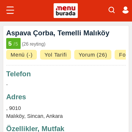
Aspava Çorba, Temelli Malıköy
5
/5
(26 reyting)
Menü (-)
Yol Tarifi
Yorum (26)
Fotoğ
Telefon
-
Adres
, 9010
Malıköy,
Sincan
,
Ankara
Özellikler, Mutfak