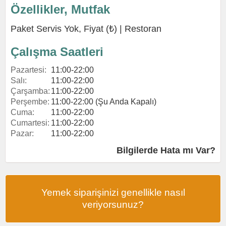
Özellikler, Mutfak
Paket Servis Yok, Fiyat (₺) |
Restoran
Çalışma Saatleri
Pazartesi:
11:00-22:00
Salı:
11:00-22:00
Çarşamba:
11:00-22:00
Perşembe:
11:00-22:00 (Şu Anda Kapalı)
Cuma:
11:00-22:00
Cumartesi:
11:00-22:00
Pazar:
11:00-22:00
Bilgilerde Hata mı Var?
Yemek siparişinizi genellikle nasıl
veriyorsunuz?