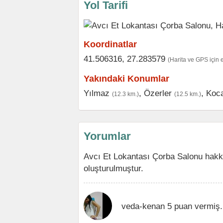
Yol Tarifi
Koordinatlar
41.506316, 27.283579
(Harita ve GPS için 
Yakındaki Konumlar
Yılmaz
,
Özerler
,
Koc
(12.3 km.)
(12.5 km.)
Yorumlar
Avcı Et Lokantası Çorba Salonu hakk
oluşturulmuştur.
veda-kenan 5 puan vermiş.