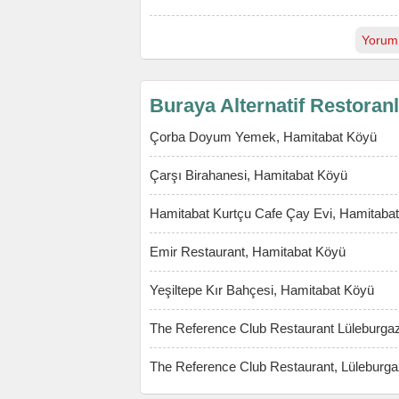
Yorum
Buraya Alternatif Restoran
Çorba Doyum Yemek, Hamitabat Köyü
Çarşı Birahanesi, Hamitabat Köyü
Hamitabat Kurtçu Cafe Çay Evi, Hamitaba
Emir Restaurant, Hamitabat Köyü
Yeşiltepe Kır Bahçesi, Hamitabat Köyü
The Reference Club Restaurant Lüleburga
The Reference Club Restaurant, Lüleburga