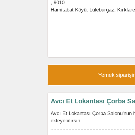
, 9010
Hamitabat Köyü,
Lüleburgaz
,
Kırklare
Yemek siparişin
Avcı Et Lokantası Çorba S
Avcı Et Lokantası Çorba Salonu'nun 
ekleyebilirsin.