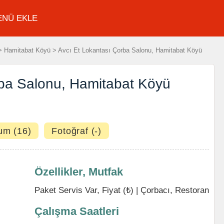
ENÜ EKLE
 Hamitabat Köyü > Avcı Et Lokantası Çorba Salonu, Hamitabat Köyü
rba Salonu, Hamitabat Köyü
um (16)
Fotoğraf (-)
Özellikler, Mutfak
Paket Servis Var, Fiyat (₺) |
Çorbacı
,
Restoran
Çalışma Saatleri