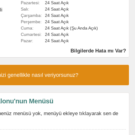
Pazartesi:
24 Saat Açık
Salı:
24 Saat Açık
li
Çarşamba:
24 Saat Açık
Perşembe:
24 Saat Açık
Cuma:
24 Saat Açık (Şu Anda Açık)
Cumartesi:
24 Saat Açık
Pazar:
24 Saat Açık
Bilgilerde Hata mı Var?
izi genellikle nasıl veriyorsunuz?
alonu'nun Menüsü
henüz menüsü yok, menüyü ekleye tıklayarak sen de