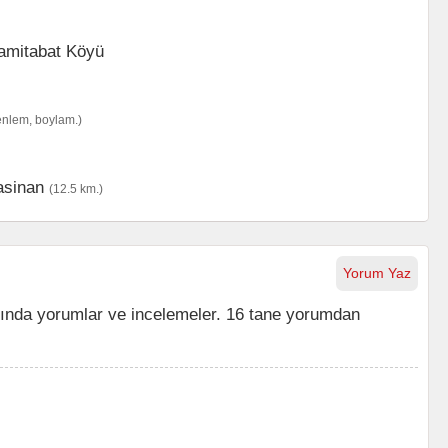
enlem, boylam.)
asinan
(12.5 km.)
Yorum Yaz
ında yorumlar ve incelemeler. 16 tane yorumdan