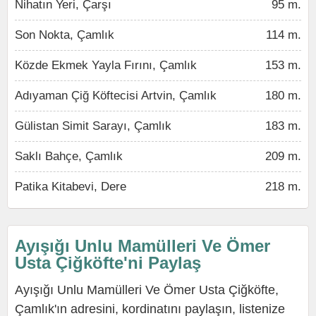
Nihatın Yeri, Çarşı
95 m.
Son Nokta, Çamlık
114 m.
Közde Ekmek Yayla Fırını, Çamlık
153 m.
Adıyaman Çiğ Köftecisi Artvin, Çamlık
180 m.
Gülistan Simit Sarayı, Çamlık
183 m.
Saklı Bahçe, Çamlık
209 m.
Patika Kitabevi, Dere
218 m.
Ayışığı Unlu Mamülleri Ve Ömer
Usta Çiğköfte'ni Paylaş
Ayışığı Unlu Mamülleri Ve Ömer Usta Çiğköfte,
Çamlık'ın adresini, kordinatını paylaşın, listenize