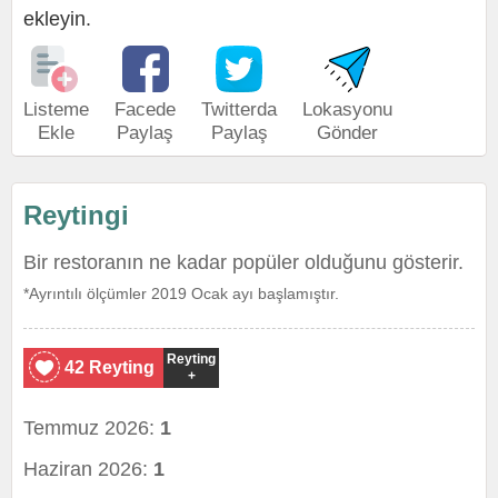
ekleyin.
Listeme
Facede
Twitterda
Lokasyonu
Ekle
Paylaş
Paylaş
Gönder
Reytingi
Bir restoranın ne kadar popüler olduğunu gösterir.
*Ayrıntılı ölçümler 2019 Ocak ayı başlamıştır.
Reyting
42 Reyting
+
Temmuz 2026:
1
Haziran 2026:
1