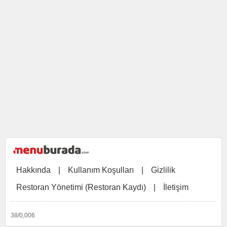
Hakkında
|
Kullanım Koşulları
|
Gizlilik
Restoran Yönetimi (Restoran Kaydı)
|
İletişim
38/0,006