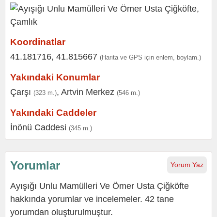
Koordinatlar
41.181716, 41.815667
(Harita ve GPS için enlem, boylam.)
Yakındaki Konumlar
Çarşı
,
Artvin Merkez
(323 m.)
(546 m.)
Yakındaki Caddeler
İnönü Caddesi
(345 m.)
Yorumlar
Yorum Yaz
Ayışığı Unlu Mamülleri Ve Ömer Usta Çiğköfte
hakkında yorumlar ve incelemeler. 42 tane
yorumdan oluşturulmuştur.