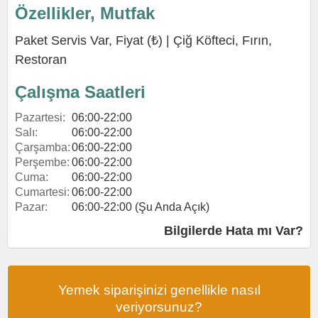
Özellikler, Mutfak
Paket Servis Var, Fiyat (₺) |
Çiğ Köfteci
,
Fırın
,
Restoran
Çalışma Saatleri
Pazartesi:
06:00-22:00
Salı:
06:00-22:00
Çarşamba:
06:00-22:00
Perşembe:
06:00-22:00
Cuma:
06:00-22:00
Cumartesi:
06:00-22:00
Pazar:
06:00-22:00 (Şu Anda Açık)
Bilgilerde Hata mı Var?
Yemek siparişinizi genellikle nasıl
veriyorsunuz?