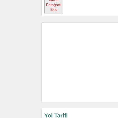
Menü
Fotoğrafı
Ekle
Yol Tarifi