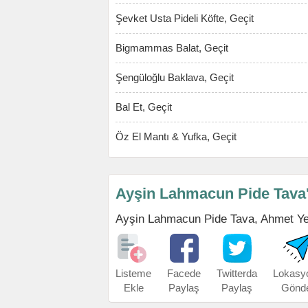
Şevket Usta Pideli Köfte, Geçit
Bigmammas Balat, Geçit
Şengüloğlu Baklava, Geçit
Bal Et, Geçit
Öz El Mantı & Yufka, Geçit
Ayşin Lahmacun Pide Tava'
Ayşin Lahmacun Pide Tava, Ahmet Yesev
Listeme
Facede
Twitterda
Lokasy
Ekle
Paylaş
Paylaş
Gönd