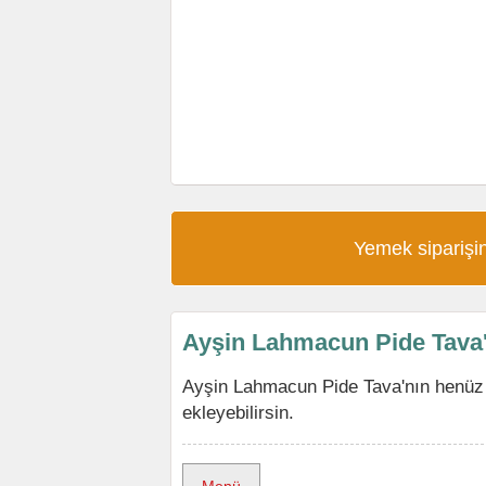
Yemek siparişin
Ayşin Lahmacun Pide Tava
Ayşin Lahmacun Pide Tava'nın henüz
ekleyebilirsin.