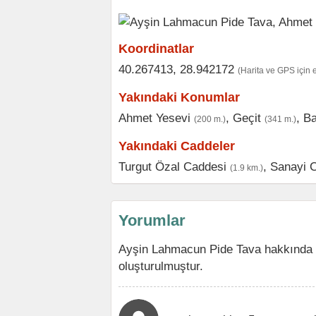
Koordinatlar
40.267413, 28.942172
(Harita ve GPS için 
Yakındaki Konumlar
Ahmet Yesevi
,
Geçit
,
Ba
(200 m.)
(341 m.)
Yakındaki Caddeler
Turgut Özal Caddesi
,
Sanayi 
(1.9 km.)
Yorumlar
Ayşin Lahmacun Pide Tava hakkında 
oluşturulmuştur.