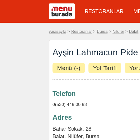
RESTORANLAR
M
Anasayfa
>
Restoranlar
>
Bursa
>
Nilüfer
>
Balat
Ayşin Lahmacun Pide 
Menü (-)
Yol Tarifi
Yor
Telefon
0(530) 446 00 63
Adres
Bahar Sokak, 28
Balat
,
Nilüfer
,
Bursa