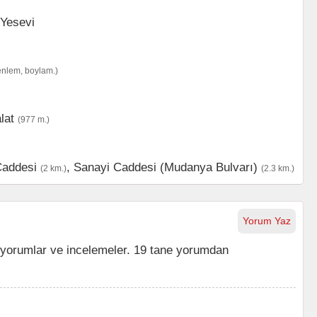
enlem, boylam.)
lat
(977 m.)
Caddesi
,
Sanayi Caddesi (Mudanya Bulvarı)
(2 km.)
(2.3 km.)
Yorum Yaz
yorumlar ve incelemeler. 19 tane yorumdan