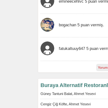
emineecehlvc 5 puan vermi
bogachan 5 puan vermiş.
fatukaltuuy647 5 puan verm
Yorum
Buraya Alternatif Restoran
Güney Tantuni Balat, Ahmet Yesevi
Cengiz Çiğ Köfte, Ahmet Yesevi