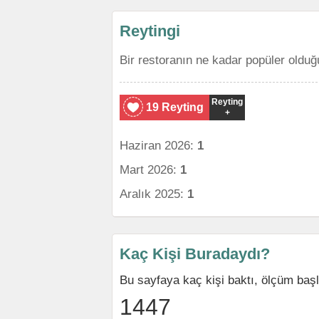
Reytingi
Bir restoranın ne kadar popüler olduğ
Reyting
19 Reyting
+
Haziran 2026:
1
Mart 2026:
1
Aralık 2025:
1
Kaç Kişi Buradaydı?
Bu sayfaya kaç kişi baktı, ölçüm baş
1447