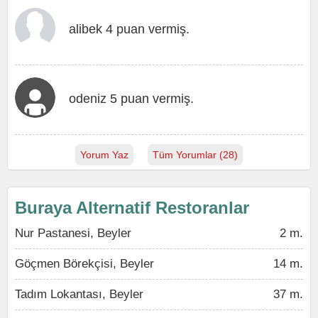
alibek 4 puan vermiş.
odeniz 5 puan vermiş.
Yorum Yaz
Tüm Yorumlar (28)
Buraya Alternatif Restoranlar
Nur Pastanesi, Beyler
2 m.
Göçmen Börekçisi, Beyler
14 m.
Tadım Lokantası, Beyler
37 m.