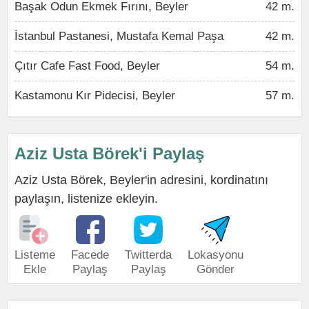
Başak Odun Ekmek Fırını, Beyler
42 m.
İstanbul Pastanesi, Mustafa Kemal Paşa
42 m.
Çıtır Cafe Fast Food, Beyler
54 m.
Kastamonu Kır Pidecisi, Beyler
57 m.
Aziz Usta Börek'i Paylaş
Aziz Usta Börek, Beyler'in adresini, kordinatını
paylaşın, listenize ekleyin.
Listeme
Facede
Twitterda
Lokasyonu
Ekle
Paylaş
Paylaş
Gönder