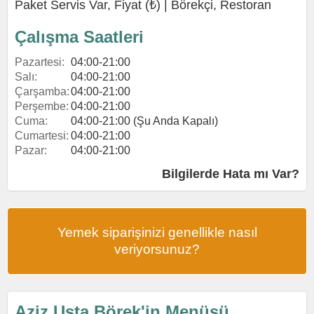
Paket Servis Var, Fiyat (₺) |
Börekçi
,
Restoran
Çalışma Saatleri
Pazartesi:
04:00-21:00
Salı:
04:00-21:00
Çarşamba:
04:00-21:00
Perşembe:
04:00-21:00
Cuma:
04:00-21:00 (Şu Anda Kapalı)
Cumartesi:
04:00-21:00
Pazar:
04:00-21:00
Bilgilerde Hata mı Var?
Yemek siparişinizi genellikle nasıl
veriyorsunuz?
Aziz Usta Börek'in Menüsü