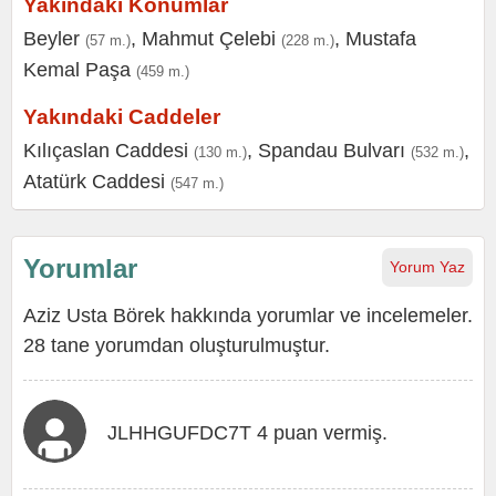
Yakındaki Konumlar
Beyler
,
Mahmut Çelebi
,
Mustafa
(57 m.)
(228 m.)
Kemal Paşa
(459 m.)
Yakındaki Caddeler
Kılıçaslan Caddesi
,
Spandau Bulvarı
,
(130 m.)
(532 m.)
Atatürk Caddesi
(547 m.)
Yorumlar
Yorum Yaz
Aziz Usta Börek hakkında yorumlar ve incelemeler.
28 tane yorumdan oluşturulmuştur.
JLHHGUFDC7T 4 puan vermiş.