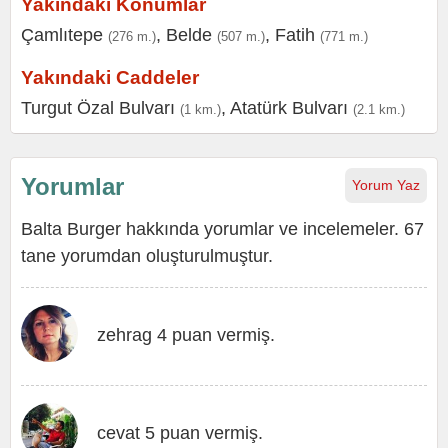
Yakındaki Konumlar
Çamlıtepe
,
Belde
,
Fatih
(276 m.)
(507 m.)
(771 m.)
Yakındaki Caddeler
Turgut Özal Bulvarı
,
Atatürk Bulvarı
(1 km.)
(2.1 km.)
Yorumlar
Yorum Yaz
Balta Burger hakkında yorumlar ve incelemeler. 67
tane yorumdan oluşturulmuştur.
zehrag 4 puan vermiş.
cevat 5 puan vermiş.