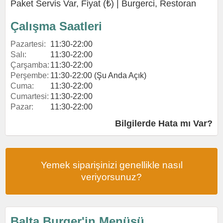
Paket Servis Var, Fiyat (₺) |
Burgerci
,
Restoran
Çalışma Saatleri
Pazartesi:
11:30-22:00
Salı:
11:30-22:00
Çarşamba:
11:30-22:00
Perşembe:
11:30-22:00 (Şu Anda Açık)
Cuma:
11:30-22:00
Cumartesi:
11:30-22:00
Pazar:
11:30-22:00
Bilgilerde Hata mı Var?
Yemek siparişinizi genellikle nasıl
veriyorsunuz?
Balta Burger'in Menüsü