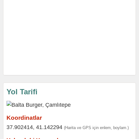
Yol Tarifi
Koordinatlar
37.902414, 41.142294
(Harita ve GPS için enlem, boylam.)