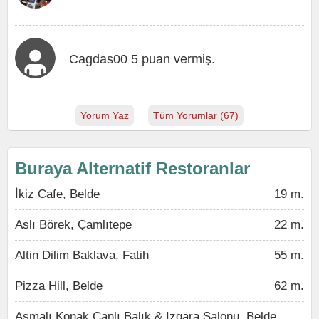
Cagdas00 5 puan vermiş.
Yorum Yaz
Tüm Yorumlar (67)
Buraya Alternatif Restoranlar
İkiz Cafe, Belde
19 m.
Aslı Börek, Çamlıtepe
22 m.
Altin Dilim Baklava, Fatih
55 m.
Pizza Hill, Belde
62 m.
Asmalı Konak Canlı Balık & Izgara Salonu, Belde