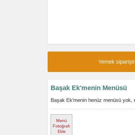
Yemek siparişin
Başak Ek'menin Menüsü
Başak Ek'menin henüz menüsü yok, me
Menü
Fotoğrafı
Ekle