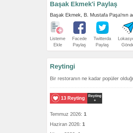
Başak Ekmek'i Paylaş
Başak Ekmek, B. Mustafa Paşa'nın adre
Listeme
Facede
Twitterda
Lokasy
Ekle
Paylaş
Paylaş
Gönd
Reytingi
Bir restoranın ne kadar popüler olduğ
Reyting
13 Reyting
+
Temmuz 2026:
1
Haziran 2026:
1