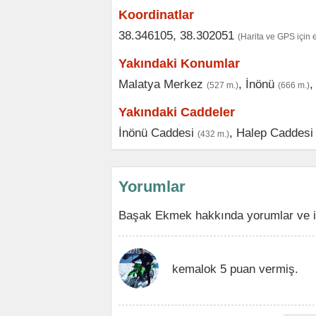
Koordinatlar
38.346105, 38.302051
(Harita ve GPS için 
Yakındaki Konumlar
Malatya Merkez
,
İnönü
(527 m.)
(666 m.)
Yakındaki Caddeler
İnönü Caddesi
,
Halep Caddesi
(432 m.)
Yorumlar
Başak Ekmek hakkında yorumlar ve in
kemalok 5 puan vermiş.