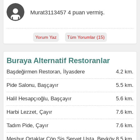
Murat3113457 4 puan vermiş.
Yorum Yaz
Tüm Yorumlar (15)
Buraya Alternatif Restoranlar
Başdeğirmen Restoran, İlyasdere
4.2 km.
Pide Salonu, Başçayır
5.5 km.
Halil Hesapçıoğlu, Başçayır
5.6 km.
Harbi Lezzet, Çayır
7.6 km.
Tadım Pide, Çayır
7.6 km.
Meşhur Ortaklar Çöp Şiş Servet Usta, Beyköy
8.5 km.