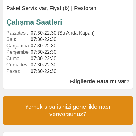
Paket Servis Var, Fiyat (₺) |
Restoran
Çalışma Saatleri
Pazartesi:
07:30-22:30 (Şu Anda Kapalı)
Salı:
07:30-22:30
Çarşamba:
07:30-22:30
Perşembe:
07:30-22:30
Cuma:
07:30-22:30
Cumartesi:
07:30-22:30
Pazar:
07:30-22:30
Bilgilerde Hata mı Var?
Yemek siparişinizi genellikle nasıl
veriyorsunuz?