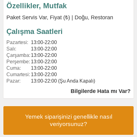
Özellikler, Mutfak
Paket Servis Var, Fiyat (₺) |
Doğu
,
Restoran
Çalışma Saatleri
Pazartesi:
13:00-22:00
Salı:
13:00-22:00
Çarşamba:
13:00-22:00
Perşembe:
13:00-22:00
Cuma:
13:00-22:00
Cumartesi:
13:00-22:00
Pazar:
13:00-22:00 (Şu Anda Kapalı)
Bilgilerde Hata mı Var?
Yemek siparişinizi genellikle nasıl
veriyorsunuz?