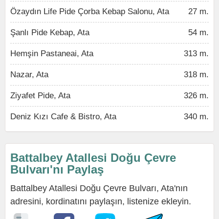
Özaydın Life Pide Çorba Kebap Salonu, Ata
27 m.
Şanlı Pide Kebap, Ata
54 m.
Hemşin Pastaneai, Ata
313 m.
Nazar, Ata
318 m.
Ziyafet Pide, Ata
326 m.
Deniz Kızı Cafe & Bistro, Ata
340 m.
Battalbey Atallesi Doğu Çevre
Bulvarı'nı Paylaş
Battalbey Atallesi Doğu Çevre Bulvarı, Ata'nın
adresini, kordinatını paylaşın, listenize ekleyin.