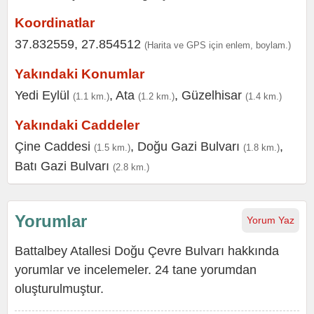
Koordinatlar
37.832559, 27.854512
(Harita ve GPS için enlem, boylam.)
Yakındaki Konumlar
Yedi Eylül
,
Ata
,
Güzelhisar
(1.1 km.)
(1.2 km.)
(1.4 km.)
Yakındaki Caddeler
Çine Caddesi
,
Doğu Gazi Bulvarı
,
(1.5 km.)
(1.8 km.)
Batı Gazi Bulvarı
(2.8 km.)
Yorumlar
Yorum Yaz
Battalbey Atallesi Doğu Çevre Bulvarı hakkında
yorumlar ve incelemeler. 24 tane yorumdan
oluşturulmuştur.