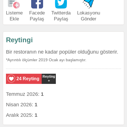
Listeme
Facede
Twitterda
Lokasyonu
Ekle
Paylaş
Paylaş
Gönder
Reytingi
Bir restoranın ne kadar popüler olduğunu gösterir.
*Ayrıntılı ölçümler 2019 Ocak ayı başlamıştır.
Reyting
24 Reyting
+
Temmuz 2026:
1
Nisan 2026:
1
Aralık 2025:
1