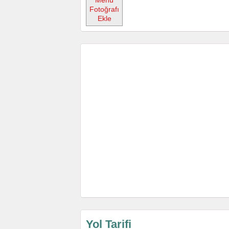
Menü
Fotoğrafı
Ekle
Yol Tarifi