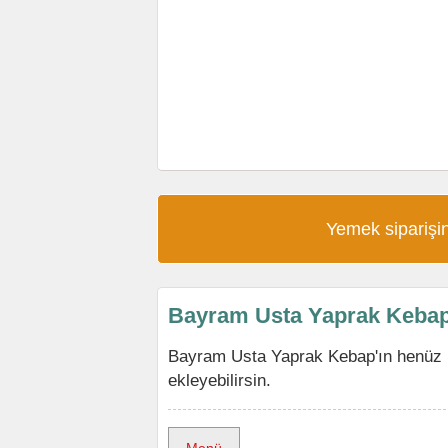
Yemek siparişin
Bayram Usta Yaprak Kebap
Bayram Usta Yaprak Kebap'ın henüz 
ekleyebilirsin.