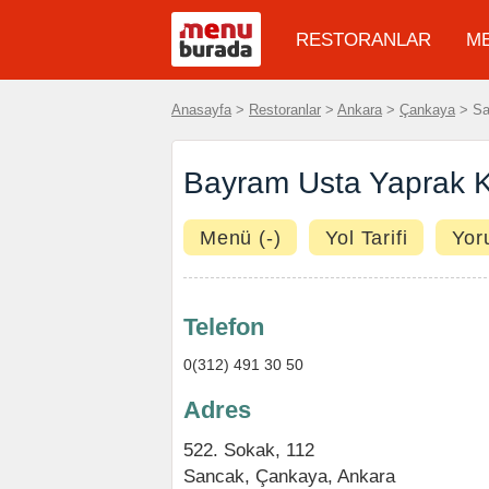
RESTORANLAR
M
Anasayfa
>
Restoranlar
>
Ankara
>
Çankaya
> Sa
Bayram Usta Yaprak K
Menü (-)
Yol Tarifi
Yor
Telefon
0(312) 491 30 50
Adres
522. Sokak, 112
Sancak,
Çankaya
,
Ankara