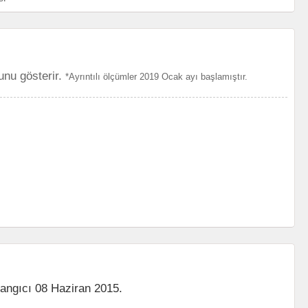
unu gösterir.
*Ayrıntılı ölçümler 2019 Ocak ayı başlamıştır.
langıcı 08 Haziran 2015.