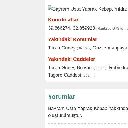
Koordinatlar
39.866274, 32.859923
(Harita ve GPS için 
Yakındaki Konumlar
Turan Güneş
,
Gaziosmanpaşa
(361 m.)
Yakındaki Caddeler
Turan Güneş Bulvarı
,
Rabindra
(303 m.)
Tagore Caddesi
(762 m.)
Yorumlar
Bayram Usta Yaprak Kebap hakkında 
oluşturulmuştur.