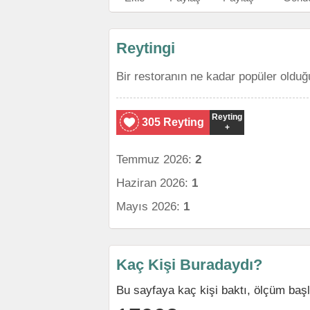
Reytingi
Bir restoranın ne kadar popüler olduğ
Reyting
305 Reyting
+
Temmuz 2026:
2
Haziran 2026:
1
Mayıs 2026:
1
Kaç Kişi Buradaydı?
Bu sayfaya kaç kişi baktı, ölçüm baş