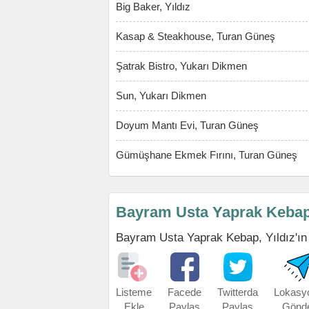
Big Baker, Yıldız
Kasap & Steakhouse, Turan Güneş
Şatrak Bistro, Yukarı Dikmen
Sun, Yukarı Dikmen
Doyum Mantı Evi, Turan Güneş
Gümüşhane Ekmek Fırını, Turan Güneş
Bayram Usta Yaprak Kebap
Bayram Usta Yaprak Kebap, Yıldız'ın ad
Listeme
Facede
Twitterda
Lokasy
Ekle
Paylaş
Paylaş
Gönd