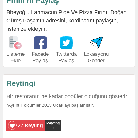
Fırını'nı Paylaş
Bbeyoğlu Lahmacun Pide Ve Pizza Fırını, Doğan
Güreş Paşa'nın adresini, kordinatını paylaşın,
listenize ekleyin.
Listeme
Facede
Twitterda
Lokasyonu
Ekle
Paylaş
Paylaş
Gönder
Reytingi
Bir restoranın ne kadar popüler olduğunu gösterir.
*Ayrıntılı ölçümler 2019 Ocak ayı başlamıştır.
Reyting
27 Reyting
+