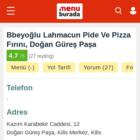
Bbeyoğlu Lahmacun Pide Ve Pizza
Fırını, Doğan Güreş Paşa
4.7
/5
(27 reyting)
Menü (-)
Yol Tarifi
Yorum (27)
Fotoğ
Telefon
-
Adres
Kazım Karabekir Caddesi, 12
Doğan Güreş Paşa,
Kilis Merkez
,
Kilis