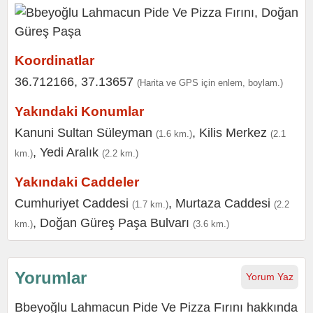
Koordinatlar
36.712166, 37.13657
(Harita ve GPS için enlem, boylam.)
Yakındaki Konumlar
Kanuni Sultan Süleyman
,
Kilis Merkez
(1.6 km.)
(2.1
,
Yedi Aralık
km.)
(2.2 km.)
Yakındaki Caddeler
Cumhuriyet Caddesi
,
Murtaza Caddesi
(1.7 km.)
(2.2
,
Doğan Güreş Paşa Bulvarı
km.)
(3.6 km.)
Yorumlar
Yorum Yaz
Bbeyoğlu Lahmacun Pide Ve Pizza Fırını hakkında