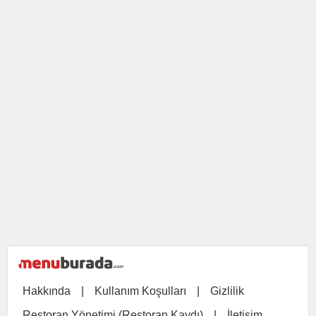
Hakkında
|
Kullanım Koşulları
|
Gizlilik
Restoran Yönetimi (Restoran Kaydı)
|
İletişim