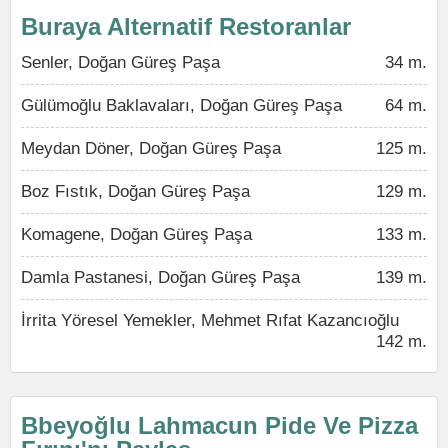
Buraya Alternatif Restoranlar
Senler, Doğan Güreş Paşa
34 m.
Gülümoğlu Baklavaları, Doğan Güreş Paşa
64 m.
Meydan Döner, Doğan Güreş Paşa
125 m.
Boz Fıstık, Doğan Güreş Paşa
129 m.
Komagene, Doğan Güreş Paşa
133 m.
Damla Pastanesi, Doğan Güreş Paşa
139 m.
İrrita Yöresel Yemekler, Mehmet Rıfat Kazancıoğlu
142 m.
Bbeyoğlu Lahmacun Pide Ve Pizza