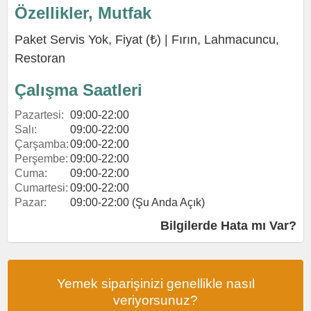
Özellikler, Mutfak
Paket Servis Yok, Fiyat (₺) |
Fırın
,
Lahmacuncu
,
Restoran
Çalışma Saatleri
Pazartesi:
09:00-22:00
Salı:
09:00-22:00
Çarşamba:
09:00-22:00
Perşembe:
09:00-22:00
Cuma:
09:00-22:00
Cumartesi:
09:00-22:00
Pazar:
09:00-22:00 (Şu Anda Açık)
Bilgilerde Hata mı Var?
Yemek siparişinizi genellikle nasıl
veriyorsunuz?