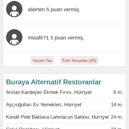
alierten 5 puan vermiş.
misafir71 5 puan vermiş.
Yorum Yaz
Tüm Yorumlar (25)
Buraya Alternatif Restoranlar
Arslan Kardeşler Ekmek Fırını, Hürriyet
6 m.
Aşçıoğulları Ev Yemekleri, Hürriyet
14 m.
Kandil Pide Baklava Lahmacun Salonu, Hürriyet
24 m.