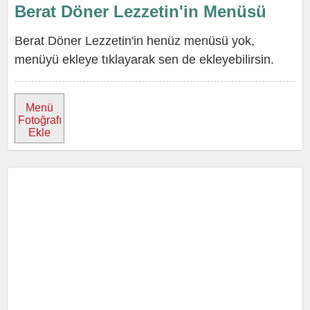
Berat Döner Lezzetin'in Menüsü
Berat Döner Lezzetin'in henüz menüsü yok,
menüyü ekleye tıklayarak sen de ekleyebilirsin.
Menü
Fotoğrafı
Ekle