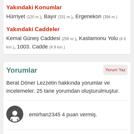
Yakındaki Konumlar
Hürriyet
,
Bayır
,
Ergenekon
(120 m.)
(331 m.)
(394 m.)
Yakındaki Caddeler
Kemal Güneş Caddesi
,
Kastamonu Yolu
(258 m.)
(4.6
,
1003. Cadde
km.)
(4.9 km.)
Yorumlar
Yorum Yaz
Berat Döner Lezzetin hakkında yorumlar ve
incelemeler. 25 tane yorumdan oluşturulmuştur.
emirhan2345 4 puan vermiş.