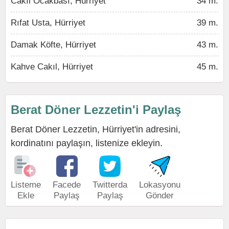
Cakıl Ocakbası, Hürriyet
34 m.
Rıfat Usta, Hürriyet
39 m.
Damak Köfte, Hürriyet
43 m.
Kahve Cakıl, Hürriyet
45 m.
Berat Döner Lezzetin'i Paylaş
Berat Döner Lezzetin, Hürriyet'in adresini,
kordinatını paylaşın, listenize ekleyin.
Listeme
Facede
Twitterda
Lokasyonu
Ekle
Paylaş
Paylaş
Gönder