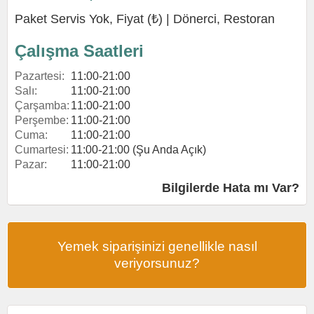
Paket Servis Yok, Fiyat (₺) |
Dönerci
,
Restoran
Çalışma Saatleri
Pazartesi:
11:00-21:00
Salı:
11:00-21:00
Çarşamba:
11:00-21:00
Perşembe:
11:00-21:00
Cuma:
11:00-21:00
Cumartesi:
11:00-21:00 (Şu Anda Açık)
Pazar:
11:00-21:00
Bilgilerde Hata mı Var?
Yemek siparişinizi genellikle nasıl
veriyorsunuz?