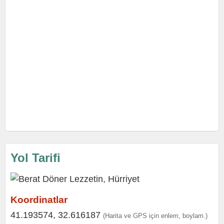
Yol Tarifi
Koordinatlar
41.193574, 32.616187
(Harita ve GPS için enlem, boylam.)