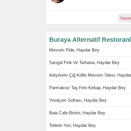
Yorum
Buraya Alternatif Restoran
Mevsim Pide, Haydar Bey
Sarıgül Firik Ve Tarhana, Haydar Bey
Adıyörem Çiğ Köfte Mevsim Sitesi, Hayda
Parmaksiz Taş Firin Kebap, Haydar Bey
Yesilçom Sofrası, Haydar Bey
Baia Cafe Bistro, Haydar Bey
Tottinin Yeri, Haydar Bey