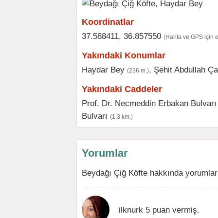
Koordinatlar
37.588411, 36.857550
(Harita ve GPS için 
Yakındaki Konumlar
Haydar Bey
,
Şehit Abdullah Ç
(236 m.)
Yakındaki Caddeler
Prof. Dr. Necmeddin Erbakan Bulvarı
Bulvarı
(1.3 km.)
Yorumlar
Beydağı Çiğ Köfte hakkında yorumlar 
ilknurk 5 puan vermiş.