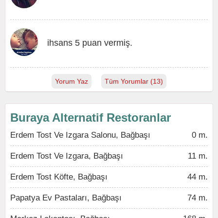
ihsans 5 puan vermiş.
Yorum Yaz
Tüm Yorumlar (13)
Buraya Alternatif Restoranlar
Erdem Tost Ve Izgara Salonu, Bağbaşı
0 m.
Erdem Tost Ve Izgara, Bağbaşı
11 m.
Erdem Tost Köfte, Bağbaşı
44 m.
Papatya Ev Pastaları, Bağbaşı
74 m.