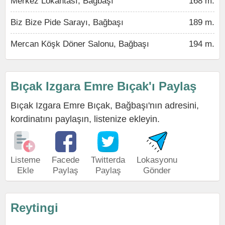
Merkez Lokantası, Bağbaşı
168 m.
Biz Bize Pide Sarayı, Bağbaşı
189 m.
Mercan Köşk Döner Salonu, Bağbaşı
194 m.
Bıçak Izgara Emre Bıçak'ı Paylaş
Bıçak Izgara Emre Bıçak, Bağbaşı'nın adresini,
kordinatını paylaşın, listenize ekleyin.
Listeme
Facede
Twitterda
Lokasyonu
Ekle
Paylaş
Paylaş
Gönder
Reytingi