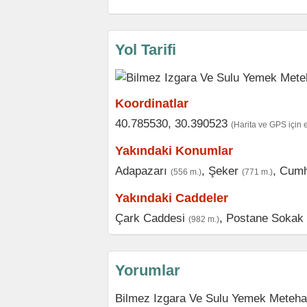
Yol Tarifi
Koordinatlar
40.785530, 30.390523
(Harita ve GPS için 
Yakındaki Konumlar
Adapazarı
,
Şeker
,
Cumh
(556 m.)
(771 m.)
Yakındaki Caddeler
Çark Caddesi
,
Postane Sokak
(982 m.)
Yorumlar
Bilmez Izgara Ve Sulu Yemek Metehan