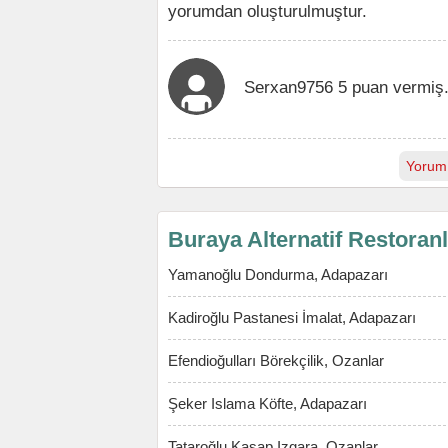
yorumdan oluşturulmuştur.
Serxan9756 5 puan vermiş
Yorum
Buraya Alternatif Restoran
Yamanoğlu Dondurma, Adapazarı
Kadiroğlu Pastanesi İmalat, Adapazarı
Efendioğulları Börekçilik, Ozanlar
Şeker Islama Köfte, Adapazarı
Tataroğlu Kasap Izgara, Ozanlar