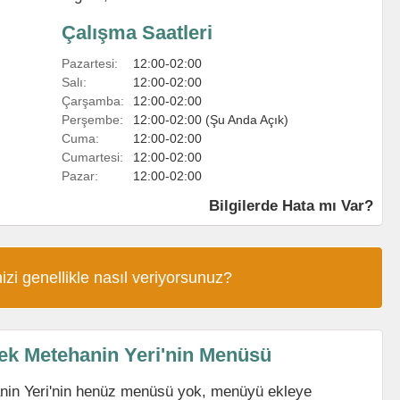
Çalışma Saatleri
Pazartesi:
12:00-02:00
Salı:
12:00-02:00
Çarşamba:
12:00-02:00
Perşembe:
12:00-02:00 (Şu Anda Açık)
Cuma:
12:00-02:00
Cumartesi:
12:00-02:00
Pazar:
12:00-02:00
Bilgilerde Hata mı Var?
izi genellikle nasıl veriyorsunuz?
ek Metehanin Yeri'nin Menüsü
nin Yeri'nin henüz menüsü yok, menüyü ekleye