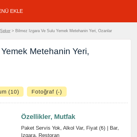
ENÜ EKLE
Şeker
> Bilmez Izgara Ve Sulu Yemek Metehanin Yeri, Ozanlar
 Yemek Metehanin Yeri,
um (10)
Fotoğraf (-)
Özellikler, Mutfak
Paket Servis Yok, Alkol Var, Fiyat (₺) |
Bar
,
Izgara
,
Restoran