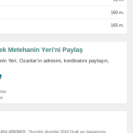
160 m.
165 m.
k Metehanin Yeri'ni Paylaş
 Yeri, Ozanlar'ın adresini, kordinatını paylaşın,
onu
er
unu gösterir.
*Ayrıntılı ölçümler 2019 Ocak ayı başlamıştır.