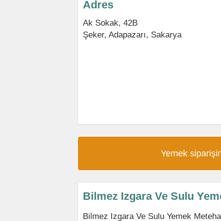
Adres
Ak Sokak, 42B
Şeker
,
Adapazarı
,
Sakarya
Yemek siparişin
Bilmez Izgara Ve Sulu Yem
Bilmez Izgara Ve Sulu Yemek Meteha