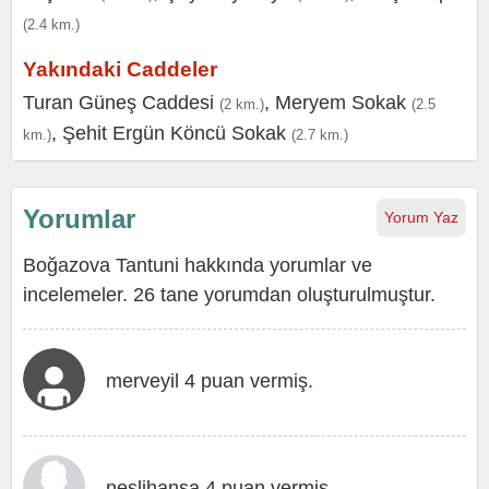
(2.4 km.)
Yakındaki Caddeler
Turan Güneş Caddesi
,
Meryem Sokak
(2 km.)
(2.5
,
Şehit Ergün Köncü Sokak
km.)
(2.7 km.)
Yorumlar
Yorum Yaz
Boğazova Tantuni hakkında yorumlar ve
incelemeler. 26 tane yorumdan oluşturulmuştur.
merveyil 4 puan vermiş.
neslihansa 4 puan vermiş.