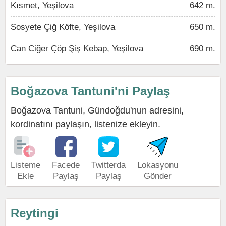
Kısmet, Yeşilova
642 m.
Sosyete Çiğ Köfte, Yeşilova
650 m.
Can Ciğer Çöp Şiş Kebap, Yeşilova
690 m.
Boğazova Tantuni'ni Paylaş
Boğazova Tantuni, Gündoğdu'nun adresini,
kordinatını paylaşın, listenize ekleyin.
Listeme
Facede
Twitterda
Lokasyonu
Ekle
Paylaş
Paylaş
Gönder
Reytingi