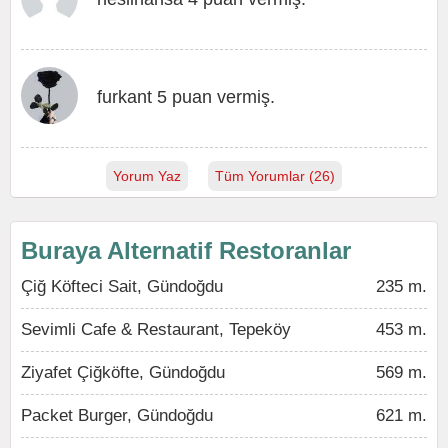
furkant 5 puan vermiş.
Yorum Yaz
Tüm Yorumlar (26)
Buraya Alternatif Restoranlar
Çiğ Köfteci Sait, Gündoğdu
235 m.
Sevimli Cafe & Restaurant, Tepeköy
453 m.
Ziyafet Çiğköfte, Gündoğdu
569 m.
Packet Burger, Gündoğdu
621 m.