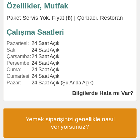
Özellikler, Mutfak
Paket Servis Yok, Fiyat (₺) |
Çorbacı
,
Restoran
Çalışma Saatleri
Pazartesi:
24 Saat Açık
Salı:
24 Saat Açık
Çarşamba:
24 Saat Açık
Perşembe:
24 Saat Açık
Cuma:
24 Saat Açık
Cumartesi:
24 Saat Açık
Pazar:
24 Saat Açık (Şu Anda Açık)
Bilgilerde Hata mı Var?
Yemek siparişinizi genellikle nasıl
veriyorsunuz?