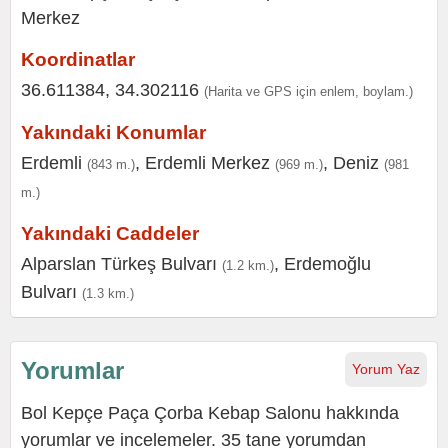
Koordinatlar
36.611384, 34.302116
(Harita ve GPS için enlem, boylam.)
Yakındaki Konumlar
Erdemli
,
Erdemli Merkez
,
Deniz
(843 m.)
(969 m.)
(981
m.)
Yakındaki Caddeler
Alparslan Türkeş Bulvarı
,
Erdemoğlu
(1.2 km.)
Bulvarı
(1.3 km.)
Yorumlar
Yorum Yaz
Bol Kepçe Paça Çorba Kebap Salonu hakkında
yorumlar ve incelemeler. 35 tane yorumdan