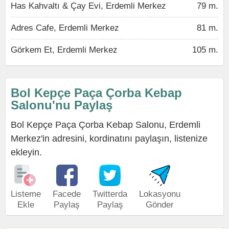
Has Kahvaltı & Çay Evi, Erdemli Merkez
79 m.
Adres Cafe, Erdemli Merkez
81 m.
Görkem Et, Erdemli Merkez
105 m.
Bol Kepçe Paça Çorba Kebap
Salonu'nu Paylaş
Bol Kepçe Paça Çorba Kebap Salonu, Erdemli
Merkez'in adresini, kordinatını paylaşın, listenize
ekleyin.
Listeme
Facede
Twitterda
Lokasyonu
Ekle
Paylaş
Paylaş
Gönder