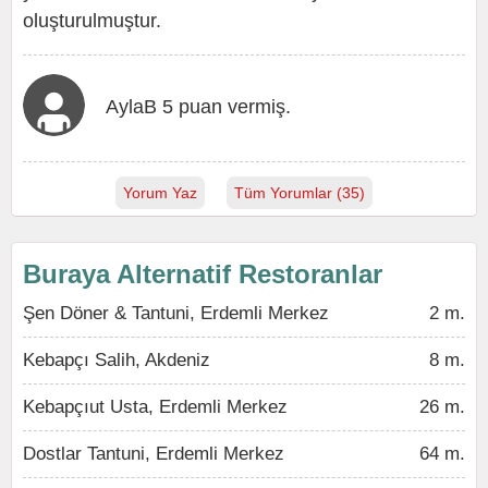
oluşturulmuştur.
AylaB 5 puan vermiş.
Yorum Yaz
Tüm Yorumlar (35)
Buraya Alternatif Restoranlar
Şen Döner & Tantuni, Erdemli Merkez
2 m.
Kebapçı Salih, Akdeniz
8 m.
Kebapçıut Usta, Erdemli Merkez
26 m.
Dostlar Tantuni, Erdemli Merkez
64 m.