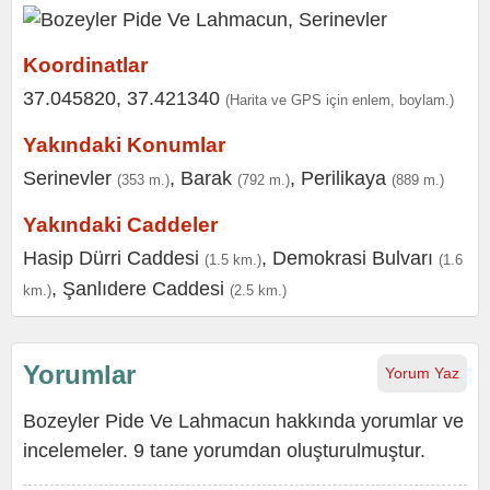
Koordinatlar
37.045820, 37.421340
(Harita ve GPS için enlem, boylam.)
Yakındaki Konumlar
Serinevler
,
Barak
,
Perilikaya
(353 m.)
(792 m.)
(889 m.)
Yakındaki Caddeler
Hasip Dürri Caddesi
,
Demokrasi Bulvarı
(1.5 km.)
(1.6
,
Şanlıdere Caddesi
km.)
(2.5 km.)
Yorumlar
Yorum Yaz
Bozeyler Pide Ve Lahmacun hakkında yorumlar ve
incelemeler. 9 tane yorumdan oluşturulmuştur.