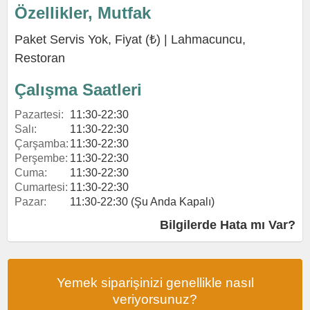
Özellikler, Mutfak
Paket Servis Yok, Fiyat (₺) |
Lahmacuncu
,
Restoran
Çalışma Saatleri
Pazartesi:
11:30-22:30
Salı:
11:30-22:30
Çarşamba:
11:30-22:30
Perşembe:
11:30-22:30
Cuma:
11:30-22:30
Cumartesi:
11:30-22:30
Pazar:
11:30-22:30 (Şu Anda Kapalı)
Bilgilerde Hata mı Var?
Yemek siparişinizi genellikle nasıl
veriyorsunuz?