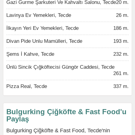
Gazi Gurme Şarkuteri Ve Kahvaltı Salonu, Tecde
20 m.
Lavinya Ev Yemekleri, Tecde
26 m.
İlkayın Yeri Ev Yemekleri, Tecde
186 m.
Divan Pide Unlu Mamülleri, Tecde
193 m.
Şems İ Kahve, Tecde
232 m.
Ünlü Sincik Çığköftecisi Güngör Caddesi, Tecde
261 m.
Pizza Real, Tecde
337 m.
Bulgurking Çiğköfte & Fast Food'u
Paylaş
Bulgurking Çiğköfte & Fast Food, Tecde'nin