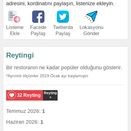
adresini, kordinatını paylaşın, listenize ekleyin.
Listeme
Facede
Twitterda
Lokasyonu
Ekle
Paylaş
Paylaş
Gönder
Reytingi
Bir restoranın ne kadar popüler olduğunu gösterir.
*Ayrıntılı ölçümler 2019 Ocak ayı başlamıştır.
Reyting
32 Reyting
+
Temmuz 2026:
1
Haziran 2026:
1