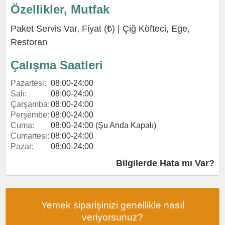
Özellikler, Mutfak
Paket Servis Var, Fiyat (₺) |
Çiğ Köfteci
,
Ege
,
Restoran
Çalışma Saatleri
Pazartesi:
08:00-24:00
Salı:
08:00-24:00
Çarşamba:
08:00-24:00
Perşembe:
08:00-24:00
Cuma:
08:00-24:00 (Şu Anda Kapalı)
Cumartesi:
08:00-24:00
Pazar:
08:00-24:00
Bilgilerde Hata mı Var?
Yemek siparişinizi genellikle nasıl
veriyorsunuz?