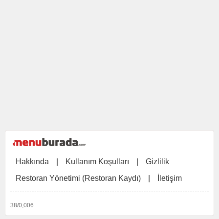
Hakkında
|
Kullanım Koşulları
|
Gizlilik
Restoran Yönetimi (Restoran Kaydı)
|
İletişim
38/0,006