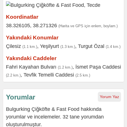
Koordinatlar
38.326105, 38.271326
(Harita ve GPS için enlem, boylam.)
Yakındaki Konumlar
Çilesiz
,
Yeşilyurt
,
Turgut Özal
(1.1 km.)
(1.3 km.)
(1.4 km.)
Yakındaki Caddeler
Fahri Kayahan Bulvarı
,
İsmet Paşa Caddesi
(1.2 km.)
,
Tevfik Temelli Caddesi
(2.2 km.)
(2.5 km.)
Yorumlar
Yorum Yaz
Bulgurking Çiğköfte & Fast Food hakkında
yorumlar ve incelemeler. 32 tane yorumdan
oluşturulmuştur.