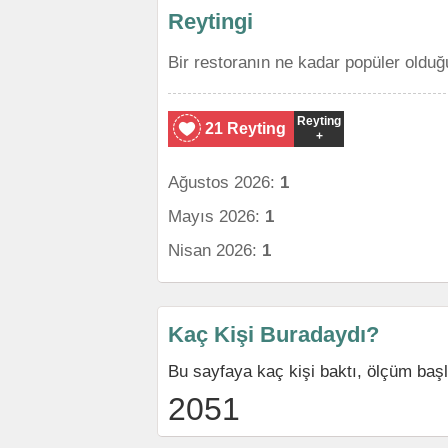
Reytingi
Bir restoranın ne kadar popüler olduğ
Reyting
21 Reyting
+
Ağustos 2026:
1
Mayıs 2026:
1
Nisan 2026:
1
Kaç Kişi Buradaydı?
Bu sayfaya kaç kişi baktı, ölçüm baş
2051