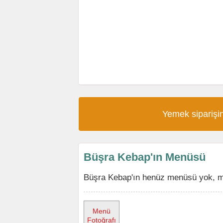
Yemek siparişin
Büşra Kebap'ın Menüsü
Büşra Kebap'ın henüz menüsü yok, me
Menü
Fotoğrafı