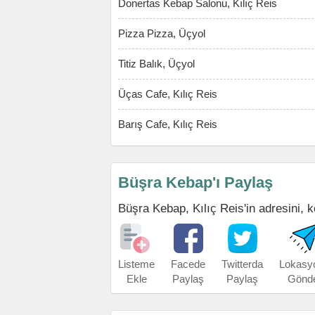
Donertas Kebap Salonu, Kılıç Reis
Pizza Pizza, Üçyol
Titiz Balık, Üçyol
Üças Cafe, Kılıç Reis
Barış Cafe, Kılıç Reis
Büşra Kebap'ı Paylaş
Büşra Kebap, Kılıç Reis'in adresini, ko
Listeme
Facede
Twitterda
Lokasy
Ekle
Paylaş
Paylaş
Gönd