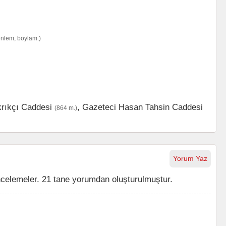
enlem, boylam.)
rıkçı Caddesi
,
Gazeteci Hasan Tahsin Caddesi
(864 m.)
Yorum Yaz
celemeler. 21 tane yorumdan oluşturulmuştur.