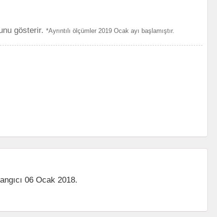
unu gösterir.
*Ayrıntılı ölçümler 2019 Ocak ayı başlamıştır.
langıcı 06 Ocak 2018.