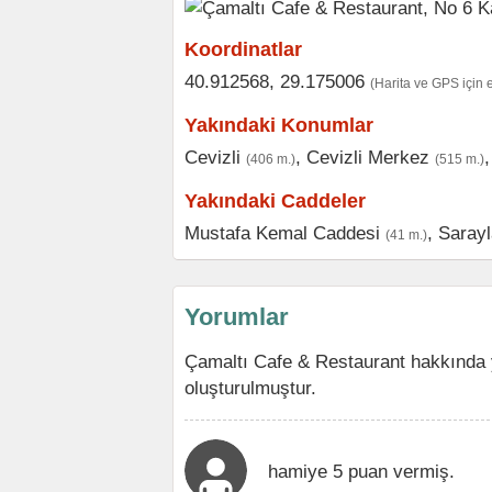
Koordinatlar
40.912568, 29.175006
(Harita ve GPS için 
Yakındaki Konumlar
Cevizli
,
Cevizli Merkez
(406 m.)
(515 m.)
Yakındaki Caddeler
Mustafa Kemal Caddesi
,
Sarayl
(41 m.)
Yorumlar
Çamaltı Cafe & Restaurant hakkında 
oluşturulmuştur.
hamiye 5 puan vermiş.