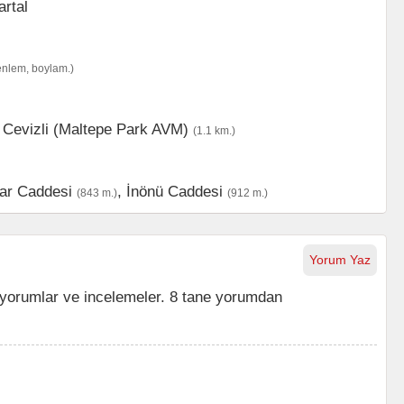
enlem, boylam.)
,
Cevizli (Maltepe Park AVM)
(1.1 km.)
ar Caddesi
,
İnönü Caddesi
(843 m.)
(912 m.)
Yorum Yaz
yorumlar ve incelemeler. 8 tane yorumdan