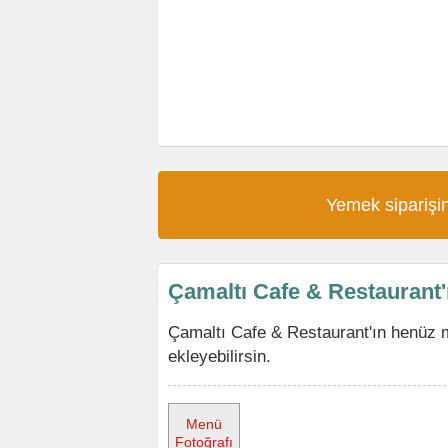
Yemek siparişin
Çamaltı Cafe & Restaurant
Çamaltı Cafe & Restaurant'ın henüz 
ekleyebilirsin.
Menü
Fotoğrafı