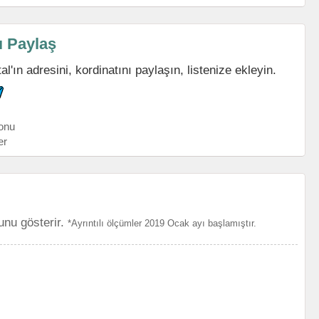
ı Paylaş
'ın adresini, kordinatını paylaşın, listenize ekleyin.
onu
er
unu gösterir.
*Ayrıntılı ölçümler 2019 Ocak ayı başlamıştır.