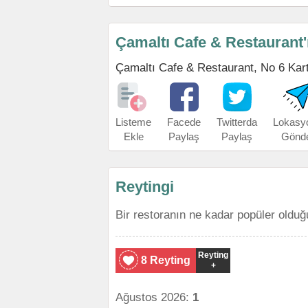
Çamaltı Cafe & Restaurant'
Çamaltı Cafe & Restaurant, No 6 Kartal
Listeme
Facede
Twitterda
Lokasy
Ekle
Paylaş
Paylaş
Gönd
Reytingi
Bir restoranın ne kadar popüler olduğ
Reyting
8 Reyting
+
Ağustos 2026:
1