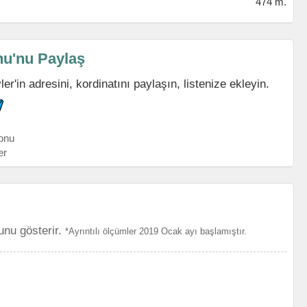
474 m.
nu'nu Paylaş
'in adresini, kordinatını paylaşın, listenize ekleyin.
onu
er
unu gösterir.
*Ayrıntılı ölçümler 2019 Ocak ayı başlamıştır.