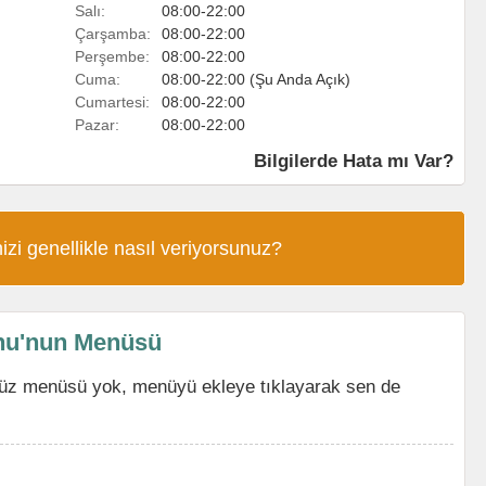
Salı:
08:00-22:00
Çarşamba:
08:00-22:00
Perşembe:
08:00-22:00
Cuma:
08:00-22:00 (Şu Anda Açık)
Cumartesi:
08:00-22:00
Pazar:
08:00-22:00
Bilgilerde Hata mı Var?
izi genellikle nasıl veriyorsunuz?
nu'nun Menüsü
üz menüsü yok, menüyü ekleye tıklayarak sen de