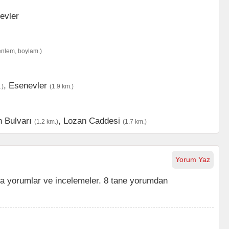
enlem, boylam.)
,
Esenevler
.)
(1.9 km.)
n Bulvarı
,
Lozan Caddesi
(1.2 km.)
(1.7 km.)
Yorum Yaz
 yorumlar ve incelemeler. 8 tane yorumdan