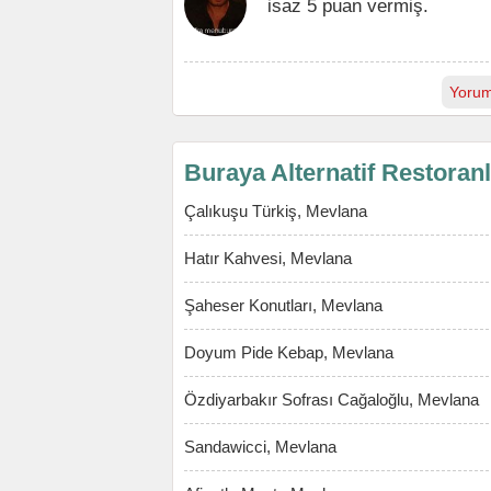
isaz 5 puan vermiş.
Yorum
Buraya Alternatif Restoran
Çalıkuşu Türkiş, Mevlana
Hatır Kahvesi, Mevlana
Şaheser Konutları, Mevlana
Doyum Pide Kebap, Mevlana
Özdiyarbakır Sofrası Cağaloğlu, Mevlana
Sandawicci, Mevlana