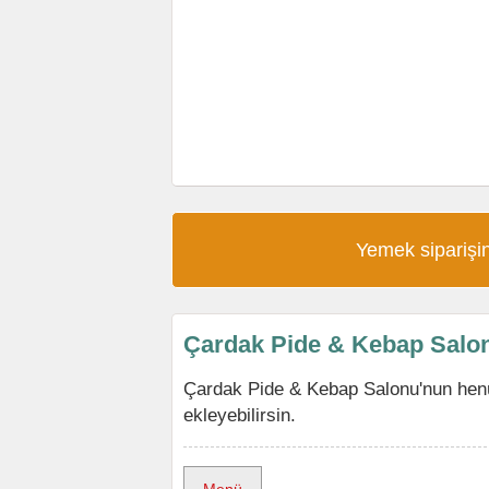
Yemek siparişin
Çardak Pide & Kebap Salo
Çardak Pide & Kebap Salonu'nun hen
ekleyebilirsin.