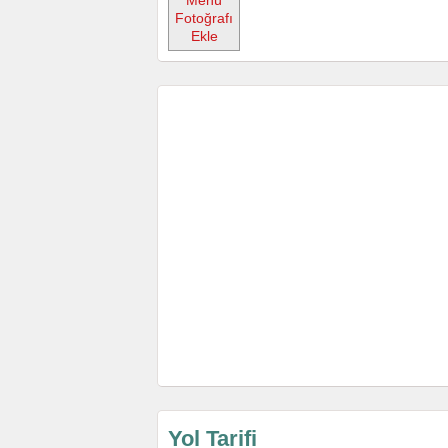
Menü
Fotoğrafı
Ekle
Yol Tarifi