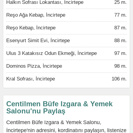
Halkın Sofrası Lokantası, İncirtepe
25 m.
Reşo Ağa Kebap, İncirtepe
77 m.
Reşo Kebap, İncirtepe
87 m.
Esenyurt Simit Evi, İncirtepe
88 m.
Ulus 3 Katakısız Odun Ekmeği, İncirtepe
97 m.
Dominos Pizza, İncirtepe
98 m.
Kral Sofrası, İncirtepe
106 m.
Centilmen Büfe Izgara & Yemek
Salonu'nu Paylaş
Centilmen Büfe Izgara & Yemek Salonu,
İncirtepe'nin adresini, kordinatını paylaşın, listenize