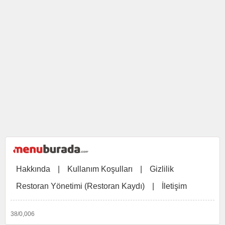
Hakkında
|
Kullanım Koşulları
|
Gizlilik
Restoran Yönetimi (Restoran Kaydı)
|
İletişim
38/0,006