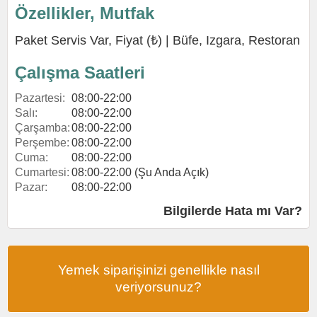
Özellikler, Mutfak
Paket Servis Var, Fiyat (₺) |
Büfe
,
Izgara
,
Restoran
Çalışma Saatleri
Pazartesi:
08:00-22:00
Salı:
08:00-22:00
Çarşamba:
08:00-22:00
Perşembe:
08:00-22:00
Cuma:
08:00-22:00
Cumartesi:
08:00-22:00 (Şu Anda Açık)
Pazar:
08:00-22:00
Bilgilerde Hata mı Var?
Yemek siparişinizi genellikle nasıl
veriyorsunuz?