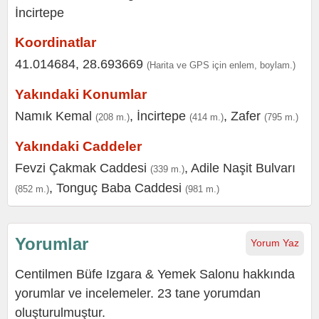
Koordinatlar
41.014684, 28.693669
(Harita ve GPS için enlem, boylam.)
Yakındaki Konumlar
Namık Kemal
,
İncirtepe
,
Zafer
(208 m.)
(414 m.)
(795 m.)
Yakındaki Caddeler
Fevzi Çakmak Caddesi
,
Adile Naşit Bulvarı
(339 m.)
,
Tonguç Baba Caddesi
(852 m.)
(981 m.)
Yorumlar
Yorum Yaz
Centilmen Büfe Izgara & Yemek Salonu hakkında
yorumlar ve incelemeler. 23 tane yorumdan
oluşturulmuştur.