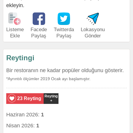
ekleyin.
Listeme
Facede
Twitterda
Lokasyonu
Ekle
Paylaş
Paylaş
Gönder
Reytingi
Bir restoranın ne kadar popüler olduğunu gösterir.
*Ayrıntılı ölçümler 2019 Ocak ayı başlamıştır.
Reyting
23 Reyting
+
Haziran 2026:
1
Nisan 2026:
1