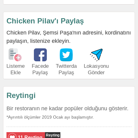
Chicken Pilav'ı Paylaş
Chicken Pilav, Şemsi Paşa'nın adresini, kordinatını
paylaşın, listenize ekleyin.
Listeme
Facede
Twitterda
Lokasyonu
Ekle
Paylaş
Paylaş
Gönder
Reytingi
Bir restoranın ne kadar popüler olduğunu gösterir.
*Ayrıntılı ölçümler 2019 Ocak ayı başlamıştır.
Reyting
11 Reyting