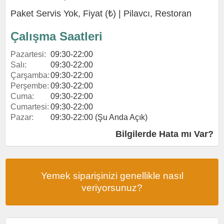
Paket Servis Yok, Fiyat (₺) |
Pilavcı
,
Restoran
Çalışma Saatleri
Pazartesi:
09:30-22:00
Salı:
09:30-22:00
Çarşamba:
09:30-22:00
Perşembe:
09:30-22:00
Cuma:
09:30-22:00
Cumartesi:
09:30-22:00
Pazar:
09:30-22:00 (Şu Anda Açık)
Bilgilerde Hata mı Var?
Yemek siparişinizi genellikle nasıl
veriyorsunuz?