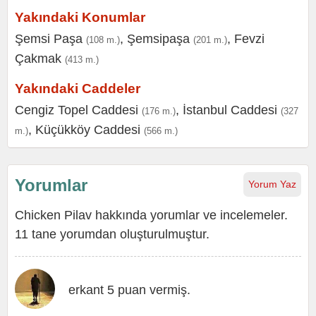
Yakındaki Konumlar
Şemsi Paşa
,
Şemsipaşa
,
Fevzi
(108 m.)
(201 m.)
Çakmak
(413 m.)
Yakındaki Caddeler
Cengiz Topel Caddesi
,
İstanbul Caddesi
(176 m.)
(327
,
Küçükköy Caddesi
m.)
(566 m.)
Yorumlar
Yorum Yaz
Chicken Pilav hakkında yorumlar ve incelemeler.
11 tane yorumdan oluşturulmuştur.
erkant 5 puan vermiş.