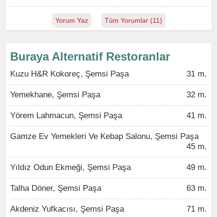
Yorum Yaz
Tüm Yorumlar (11)
Buraya Alternatif Restoranlar
Kuzu H&R Kokoreç, Şemsi Paşa
31 m.
Yemekhane, Şemsi Paşa
32 m.
Yörem Lahmacun, Şemsi Paşa
41 m.
Gamze Ev Yemekleri Ve Kebap Salonu, Şemsi Paşa
45 m.
Yıldız Odun Ekmeği, Şemsi Paşa
49 m.
Talha Döner, Şemsi Paşa
63 m.
Akdeniz Yufkacısı, Şemsi Paşa
71 m.