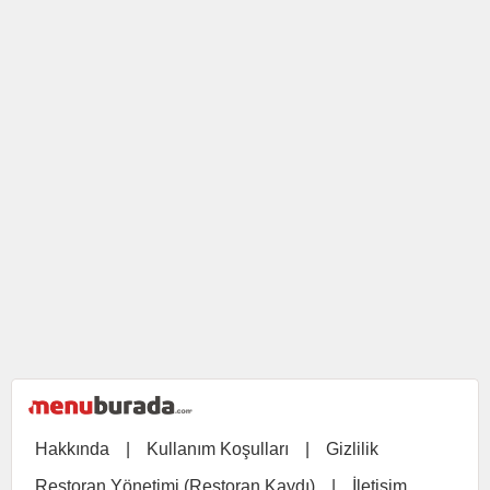
Hakkında
|
Kullanım Koşulları
|
Gizlilik
Restoran Yönetimi (Restoran Kaydı)
|
İletişim