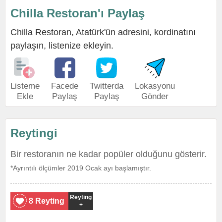
Chilla Restoran'ı Paylaş
Chilla Restoran, Atatürk'ün adresini, kordinatını
paylaşın, listenize ekleyin.
Listeme
Facede
Twitterda
Lokasyonu
Ekle
Paylaş
Paylaş
Gönder
Reytingi
Bir restoranın ne kadar popüler olduğunu gösterir.
*Ayrıntılı ölçümler 2019 Ocak ayı başlamıştır.
Reyting
8 Reyting
+