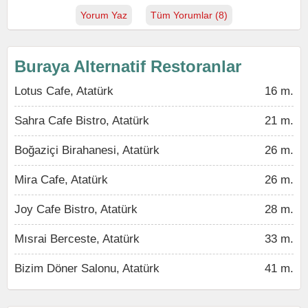
Yorum Yaz
Tüm Yorumlar (8)
Buraya Alternatif Restoranlar
Lotus Cafe, Atatürk
16 m.
Sahra Cafe Bistro, Atatürk
21 m.
Boğaziçi Birahanesi, Atatürk
26 m.
Mira Cafe, Atatürk
26 m.
Joy Cafe Bistro, Atatürk
28 m.
Mısrai Berceste, Atatürk
33 m.
Bizim Döner Salonu, Atatürk
41 m.