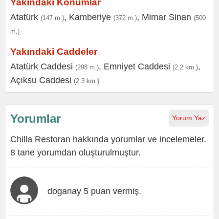
Yakındaki Konumlar
Atatürk
,
Kamberiye
,
Mimar Sinan
(147 m.)
(372 m.)
(500
m.)
Yakındaki Caddeler
Atatürk Caddesi
,
Emniyet Caddesi
,
(298 m.)
(2.2 km.)
Açıksu Caddesi
(2.3 km.)
Yorumlar
Yorum Yaz
Chilla Restoran hakkında yorumlar ve incelemeler.
8 tane yorumdan oluşturulmuştur.
doganay 5 puan vermiş.