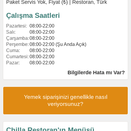
Paket Servis Yok, Fiyat (₺) |
Restoran
,
Türk
Çalışma Saatleri
Pazartesi:
08:00-22:00
Salı:
08:00-22:00
Çarşamba:
08:00-22:00
Perşembe:
08:00-22:00 (Şu Anda Açık)
Cuma:
08:00-22:00
Cumartesi:
08:00-22:00
Pazar:
08:00-22:00
Bilgilerde Hata mı Var?
Yemek siparişinizi genellikle nasıl
veriyorsunuz?
Chilla Restoran'ın Menüsü