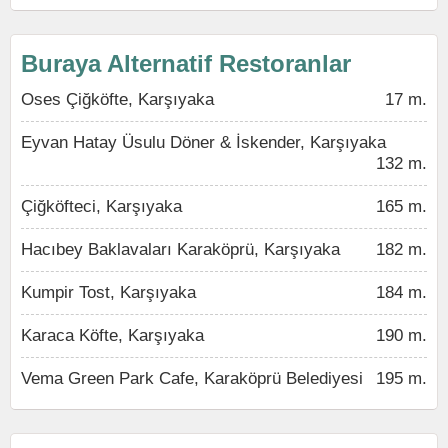
Buraya Alternatif Restoranlar
Oses Çiğköfte, Karşıyaka
17 m.
Eyvan Hatay Üsulu Döner & İskender, Karşıyaka
132 m.
Çiğköfteci, Karşıyaka
165 m.
Hacıbey Baklavaları Karaköprü, Karşıyaka
182 m.
Kumpir Tost, Karşıyaka
184 m.
Karaca Köfte, Karşıyaka
190 m.
Vema Green Park Cafe, Karaköprü Belediyesi
195 m.