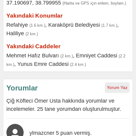
37.190697, 38.799955
(Harita ve GPS için enlem, boylam.)
Yakındaki Konumlar
Refahiye
,
Karaköprü Belediyesi
,
(1.6 km.)
(1.7 km.)
Haliliye
(2 km.)
Yakındaki Caddeler
Mehmet Hafız Bulvarı
,
Emniyet Caddesi
(2 km.)
(2.2
,
Yunus Emre Caddesi
km.)
(2.4 km.)
Yorumlar
Yorum Yaz
Çiğ Köfteci Ömer Usta hakkında yorumlar ve
incelemeler. 25 tane yorumdan oluşturulmuştur.
ylmazcner 5 puan vermiş.