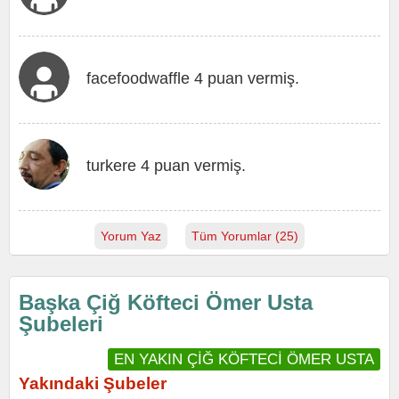
facefoodwaffle 4 puan vermiş.
turkere 4 puan vermiş.
Yorum Yaz
Tüm Yorumlar (25)
Başka Çiğ Köfteci Ömer Usta
Şubeleri
EN YAKIN ÇİĞ KÖFTECİ ÖMER USTA
Yakındaki Şubeler