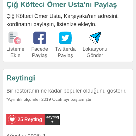
Çiğ Köfteci Ömer Usta'nı Paylaş
Çiğ Köfteci Ömer Usta, Karşıyaka'nın adresini,
kordinatını paylaşın, listenize ekleyin.
Listeme
Facede
Twitterda
Lokasyonu
Ekle
Paylaş
Paylaş
Gönder
Reytingi
Bir restoranın ne kadar popüler olduğunu gösterir.
*Ayrıntılı ölçümler 2019 Ocak ayı başlamıştır.
Reyting
25 Reyting
+